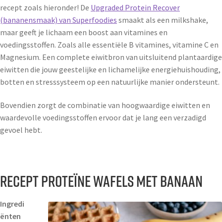
recept zoals hieronder! De
Upgraded Protein Recover
(bananensmaak) van Superfoodies
smaakt als een milkshake,
maar geeft je lichaam een boost aan vitamines en
voedingsstoffen. Zoals alle essentiële B vitamines, vitamine C en
Magnesium. Een complete eiwitbron van uitsluitend plantaardige
eiwitten die jouw geestelijke en lichamelijke energiehuishouding,
botten en stresssysteem op een natuurlijke manier ondersteunt.
Bovendien zorgt de combinatie van hoogwaardige eiwitten en
waardevolle voedingsstoffen ervoor dat je lang een verzadigd
gevoel hebt.
Recept
proteïne wafels met banaan
Ingredi
ënten