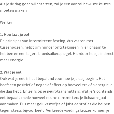
Als je de dag goed wilt starten, zal je een aantal bewuste keuzes
moeten maken.
Welke?
1. Hoe laat je eet
De principes van intermittent fasting, dus vasten met
tussenpozen, helpt om minder ontstekingen in je lichaam te
hebben en een lagere bloedsuikerspiegel. Hierdoor heb je indirect
meer energie.
2. Wat je eet
Ook wat je eet is heel bepalend voor hoe je je dag begint. Het
heeft een positief of negatief effect op hoeveel trek én energie je
die dag hebt. En zelfs op je neurotransmitters. Wat je ’s ochtends
eet bepaalt mede hoeveel neurotransmitters je lichaam gaat
aanmaken. Dus meer geluksstofjes of juist de stofjes die helpen
tegen stress bijvoorbeeld. Verkeerde voedingskeuzes kunnen je