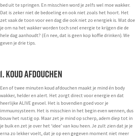
bed uit te springen. En misschien word je zelfs wel moe wakker.
Dat is zeker niet de bedoeling en ook niet zoals het hoort. Het
zet vaak de toon voor een dag die ook niet zo energiek is. Wat doe
je om na het wakker worden toch snel energie te krijgen die de
hele dag aanhoudt? (En nee, dat is geen kop koffie drinken). We
geven je drie tips.
1. Koud afdouchen
Een of twee minuten koud afdouchen maakt je mind én body
wakker, helder en alert. Het zorgt direct voor energie en dat
heerlijke ALIVE gevoel. Het is bovendien goed voor je
immuunsysteem. Het is misschien in het begin even wennen, dus
bouw het rustig op. Maar zet je mind op scherp, adem diep tot in
je buik en zet je over het ‘idee’ van kou heen. Je zult zien dat je je
erna zo lekker voelt, dat je op een gegeven moment niet meer