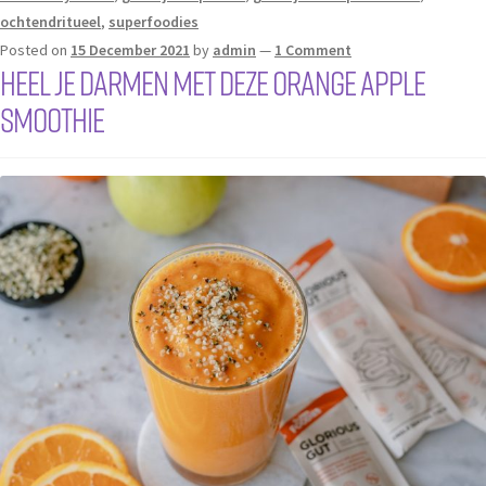
ochtendritueel
,
superfoodies
Posted on
15 December 2021
by
admin
—
1 Comment
Heel je darmen met deze Orange Apple
Smoothie