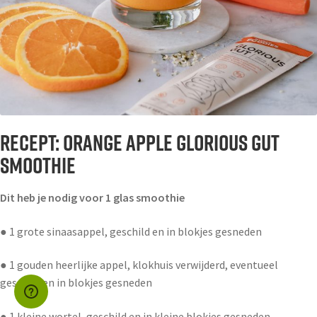
Recept: Orange Apple Glorious Gut
Smoothie
Dit heb je nodig voor 1 glas smoothie
● 1 grote sinaasappel, geschild en in blokjes gesneden
● 1 gouden heerlijke appel, klokhuis verwijderd, eventueel
geschild en in blokjes gesneden
● 1 kleine wortel, geschild en in kleine blokjes gesneden