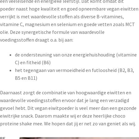
een veeleisende en energieke leefstijl. Dat komt omdat dit
poeder naast hoge kwaliteit en goed opneembare vegan eiwitten
verrijkt is met waardevolle stoffen als diverse B-vitamines,
vitamine C, magnesium en selenium en goede vetten zoals MCT
olie. Deze synergetische formule van waardevolle
voedingsstoffen draagt o.a. bij aan:
de ondersteuning van onze energiehuishouding (vitamine
C) en fitheid (B6)
het tegengaan van vermoeidheid en futloosheid (B2, B3,
B5 en B11)
Daarnaast zorgt de combinatie van hoogwaardige eiwitten en
waardevolle voedingsstoffen ervoor dat je lang een verzadigd
gevoel hebt. Dit vegan eiwitpoeder is veel meer dan een gezonde
eiwitrijke snack. Daarom maakte wij er deze heerlijke choco
proteïne shake mee. We hopen dat jij er net zo van geniet als wij.
RE