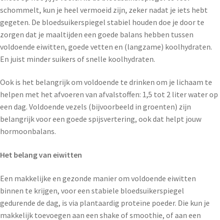
schommelt, kun je heel vermoeid zijn, zeker nadat je iets hebt
gegeten. De bloedsuikerspiegel stabiel houden doe je door te
zorgen dat je maaltijden een goede balans hebben tussen
voldoende eiwitten, goede vetten en (langzame) koolhydraten.
En juist minder suikers of snelle koolhydraten.
Ook is het belangrijk om voldoende te drinken om je lichaam te
helpen met het afvoeren van afvalstoffen: 1,5 tot 2 liter water op
een dag. Voldoende vezels (bijvoorbeeld in groenten) zijn
belangrijk voor een goede spijsvertering, ook dat helpt jouw
hormoonbalans.
Het belang van eiwitten
Een makkelijke en gezonde manier om voldoende eiwitten
binnen te krijgen, voor een stabiele bloedsuikerspiegel
gedurende de dag, is via plantaardig proteïne poeder. Die kun je
makkelijk toevoegen aan een shake of smoothie, of aan een