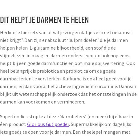
Dit helpt je darmen te helen
Herken je hier iets van of wil je zorgen dat je ze in de toekomst
niet krijgt? Dan zijn er absoluut ‘hulpmiddelen’ die je darmen
helpen helen. L-glutamine bijvoorbeeld, een stof die de
slijmvliezen in maag en darmen ondersteunt en ook nog eens
helpt bij een goede darmfunctie en optimale spijsvertering. Ook
heel belangrijk is prebiotica en probiotica om de goede
darmbacteriën te versterken. Kurkuma is ook heel goed voor je
darmen, en dan vooral het actieve ingrediënt curcumine. Daarvan
blijkt uit wetenschappelijk onderzoek dat het ontstekingen in de
darmen kan voorkomen en verminderen.
Superfoodies stopte al deze ‘darmhelers’ (en meer) bij elkaar in
één product:
Glorious Gut poeder
. Supermakkelijk om dagelijks
iets goeds te doen voor je darmen. Een theelepel mengen met