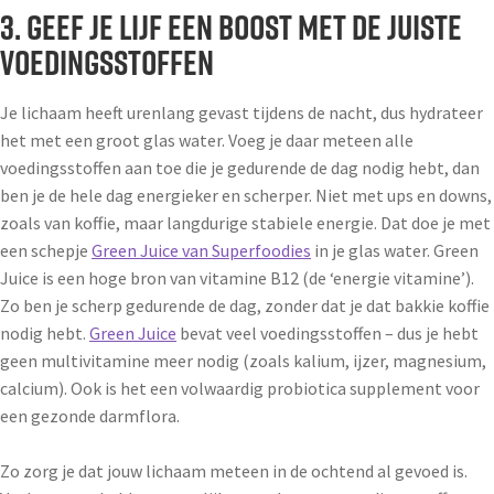
3. Geef je lijf een boost met de juiste
voedingsstoffen
Je lichaam heeft urenlang gevast tijdens de nacht, dus hydrateer
het met een groot glas water. Voeg je daar meteen alle
voedingsstoffen aan toe die je gedurende de dag nodig hebt, dan
ben je de hele dag energieker en scherper. Niet met ups en downs,
zoals van koffie, maar langdurige stabiele energie. Dat doe je met
een schepje
Green Juice van Superfoodies
in je glas water. Green
Juice is een hoge bron van vitamine B12 (de ‘energie vitamine’).
Zo ben je scherp gedurende de dag, zonder dat je dat bakkie koffie
nodig hebt.
Green Juice
bevat veel voedingsstoffen – dus je hebt
geen multivitamine meer nodig (zoals kalium, ijzer, magnesium,
calcium). Ook is het een volwaardig probiotica supplement voor
een gezonde darmflora.
Zo zorg je dat jouw lichaam meteen in de ochtend al gevoed is.