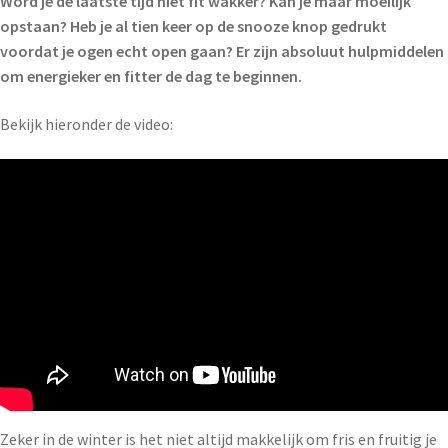
Word je de laatste tijd niet fit wakker? Kan je maar moeilijk
opstaan? Heb je al tien keer op de snooze knop gedrukt
voordat je ogen echt open gaan? Er zijn absoluut hulpmiddelen
om energieker en fitter de dag te beginnen.
Bekijk hieronder de video:
Zeker in de winter is het niet altijd makkelijk om fris en fruitig je