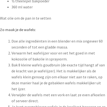
½ theelepel bakpoeder
360 ml water
Wat olie om de pan in te vetten
Zo maak je de wafels:
Doe alle ingrediënten in een blender en mix ongeveer 60
seconden of tot een gladde massa.
Verwarm het wafelijzer voor en vet het goed in met
kokosolie of bakolie in sprayvorm.
Bak 8 kleine wafels goudbruin (de exacte tijd hangt af van
de kracht van je wafelijzer). Het is makkelijker als de
wafels klein genoeg zijn om elkaar niet aan te raken, op
deze manier haal je de gebakken wafels makkelijker uit
het ijzer.
Verwijder de wafels met een vork en laat ze even afkoelen
of serveer direct.
Je kunt overgebleven wafels in de koelkast bewaren en ze