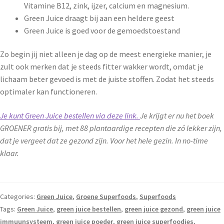
Vitamine B12, zink, ijzer, calcium en magnesium.
Green Juice draagt bij aan een heldere geest
Green Juice is goed voor de gemoedstoestand
Zo begin jij niet alleen je dag op de meest energieke manier, je
zult ook merken dat je steeds fitter wakker wordt, omdat je
lichaam beter gevoed is met de juiste stoffen. Zodat het steeds
optimaler kan functioneren.
Je kunt Green Juice bestellen via deze link.
Je krijgt er nu het boek
GROENER gratis bij, met 88 plantaardige recepten die zó lekker zijn,
dat je vergeet dat ze gezond zijn. Voor het hele gezin. In no-time
klaar.
Categories:
Green Juice
,
Groene Superfoods
,
Superfoods
Tags:
Green Juice
,
green juice bestellen
,
green juice gezond
,
green juice
immuunsysteem
,
green juice poeder
,
green juice superfoodies
,