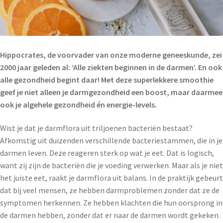
Hippocrates, de voorvader van onze moderne geneeskunde, zei
2000 jaar geleden al: ‘Alle ziekten beginnen in de darmen’. En ook
alle gezondheid begint daar! Met deze superlekkere smoothie
geef je niet alleen je darmgezondheid een boost, maar daarmee
ook je algehele gezondheid én energie-levels.
Wist je dat je darmflora uit triljoenen bacteriën bestaat?
Afkomstig uit duizenden verschillende bacteriestammen, die in je
darmen leven. Deze reageren sterk op wat je eet. Dat is logisch,
want zij zijn de bacteriën die je voeding verwerken. Maar als je niet
het juiste eet, raakt je darmflora uit balans. In de praktijk gebeurt
dat bij veel mensen, ze hebben darmproblemen zonder dat ze de
symptomen herkennen. Ze hebben klachten die hun oorsprong in
de darmen hebben, zonder dat er naar de darmen wordt gekeken.