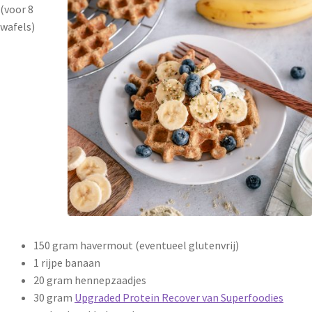
(voor 8
wafels)
150 gram havermout (eventueel glutenvrij)
1 rijpe banaan
20 gram hennepzaadjes
30 gram
Upgraded Protein Recover van Superfoodies