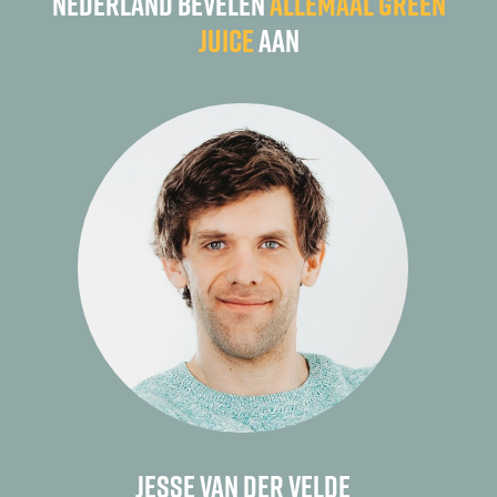
Nederland bevelen
allemaal Green
Juice
aan
Jesse van der Velde