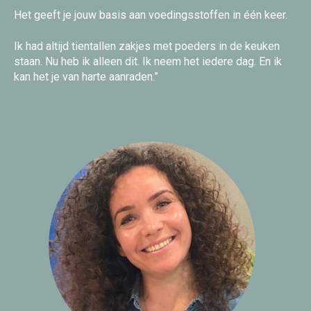
Het geeft je jouw basis aan voedingsstoffen in één keer.
Ik had altijd tientallen zakjes met poeders in de keuken
staan. Nu heb ik alleen dit. Ik neem het iedere dag. En ik
kan het je van harte aanraden.”