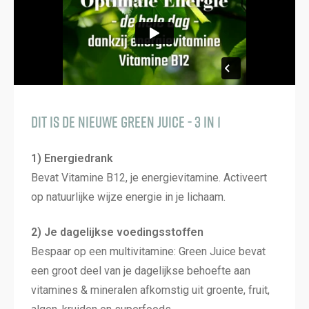
Dit is de NIEUWE Green Juice - 3 in 1
1) Energiedrank
Bevat Vitamine B12, je energievitamine. Activeert
op natuurlijke wijze energie in je lichaam.
2) Je dagelijkse voedingsstoffen
Bespaar op een multivitamine: Green Juice bevat
een groot deel van je dagelijkse behoefte aan
vitamines & mineralen afkomstig uit groente, fruit,