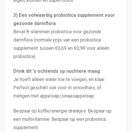
algen, kruiden en superfoods.
3) Een volwaardig probiotica supplement voor
gezonde darmflora
Bevat 8-stammen probiotica voor gezonde
darmflora (normale prijs van een probiotica
supplement: tussen €0,69 en €0,99 voor alléén
probiotica).
Drink dit ‘s ochtends op nuchtere maag
Je hoeft alleen water toe te voegen, en klaar.
Perfect geschikt ook voor in smoothies, of
mengen met appelsap/sinaasappelsap.
Bespaar op koffie/energie drankjes. Bespaar op
een multivitamine. Bespaar op een probiotica
supplement.