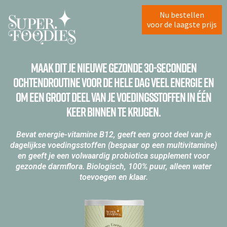
Nu bestellen
voor de laagste prijs
Maak dit je nieuwe gezonde 30-seconden
ochtendroutine voor de hele dag veel energie en
om een groot deel van je voedingsstoffen in één
keer binnen te krijgen.
Bevat energie-vitamine B12, geeft een groot deel van je
dagelijkse voedingsstoffen (bespaar op een multivitamine)
en geeft je een volwaardig probiotica supplement voor
gezonde darmflora. Biologisch, 100% puur, alleen water
toevoegen en klaar.