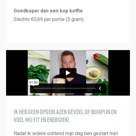
Goedkoper dan een kop koffie
Slechts €0,69 per portie (5 gram).
Ik heb geen opgeblazen gevoel of buikpijn en
voel mij fit en energiek!
Nadat ik iedere ochtend mijn dag ben gestart met