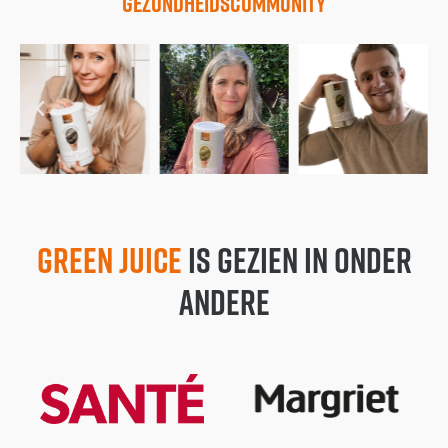
gezondheidscommunity
Green Juice
is gezien in onder
andere