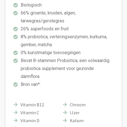
Biologisch
66% groente, kruiden, algen,
tarwegras/gerstegras
26% superfoods en fruit
8% probiotica, verteringsenzymen, kurkuma,
gember, matcha
0% kunstmatige toevoegingen
Bevat 8-stammen Probiotica, een volwaardig
probiotica supplement voor gezonde
darmflora
Bron van*:
Vitamin B12
Chroom
Vitamin C
IJzer
Vitamin D
Kalium