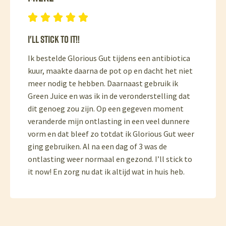





I'll stick to it!!
Ik bestelde Glorious Gut tijdens een antibiotica
kuur, maakte daarna de pot op en dacht het niet
meer nodig te hebben. Daarnaast gebruik ik
Green Juice en was ik in de veronderstelling dat
dit genoeg zou zijn. Op een gegeven moment
veranderde mijn ontlasting in een veel dunnere
vorm en dat bleef zo totdat ik Glorious Gut weer
ging gebruiken. Al na een dag of 3 was de
ontlasting weer normaal en gezond. I’ll stick to
it now! En zorg nu dat ik altijd wat in huis heb.