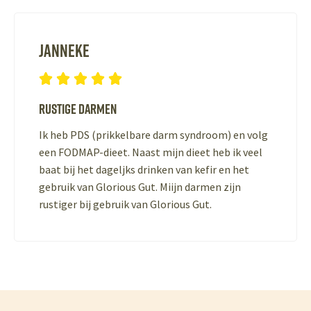
Janneke





Rustige darmen
Ik heb PDS (prikkelbare darm syndroom) en volg
een FODMAP-dieet. Naast mijn dieet heb ik veel
baat bij het dageljks drinken van kefir en het
gebruik van Glorious Gut. Miijn darmen zijn
rustiger bij gebruik van Glorious Gut.