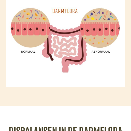
Disbalansen in de darmflora