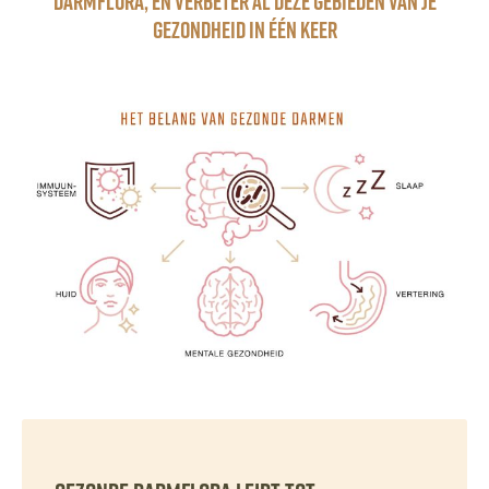
darmflora, en verbeter al deze gebieden van je
gezondheid in één keer