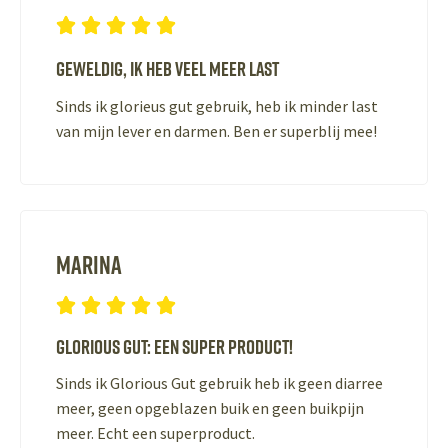





Geweldig, ik heb veel meer last
Sinds ik glorieus gut gebruik, heb ik minder last
van mijn lever en darmen. Ben er superblij mee!
Marina





Glorious Gut: een super product!
Sinds ik Glorious Gut gebruik heb ik geen diarree
meer, geen opgeblazen buik en geen buikpijn
meer. Echt een superproduct.