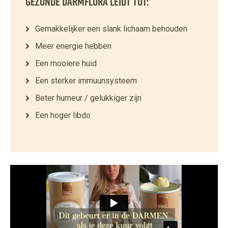
Gezonde darmflora leidt tot:
Gemakkelijker een slank lichaam behouden
Meer energie hebben
Een mooiere huid
Een sterker immuunsysteem
Beter humeur / gelukkiger zijn
Een hoger libdo