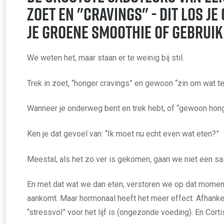
zoet en "cravings" - dit los je
je groene smoothie of gebruik 
We weten het, maar staan er te weinig bij stil.
Trek in zoet, “honger cravings” en gewoon “zin om wat t
Wanneer je onderweg bent en trek hebt, of “gewoon honge
Ken je dat gevoel van: “Ik moet nu echt even wat eten?”
Meestal, als het zo ver is gekomen, gaan we niet een sa
En met dat wat we dan eten, verstoren we op dat moment
aankomt. Maar hormonaal heeft het meer effect. Afhankel
“stressvol” voor het lijf is (ongezonde voeding). En Cort