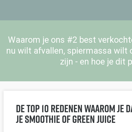
Waarom je ons #2 best verkochte
nu wilt afvallen, spiermassa wil
zijn - en hoe je dit
De top 10 redenen waarom je d
je smoothie of Green Juice