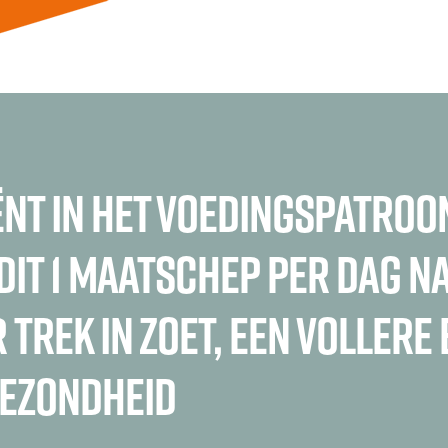
ënt in het voedingspatroo
dit 1 maatschep per dag na
 trek in zoet, een vollere
gezondheid