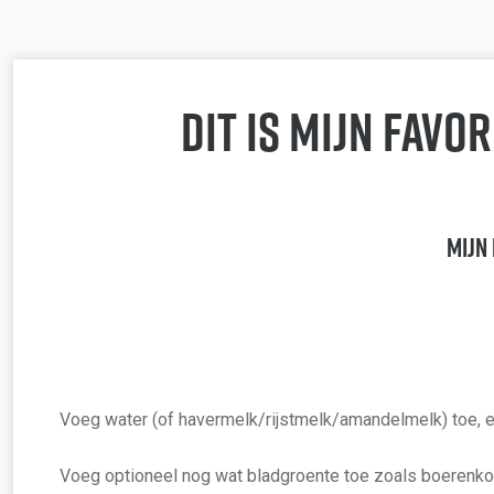
Dit is mijn favo
Mijn 
Voeg water (of havermelk/rijstmelk/amandelmelk) toe, e
Voeg optioneel nog wat bladgroente toe zoals boerenkool