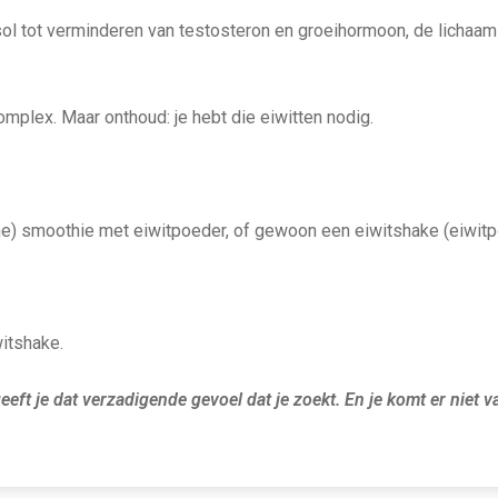
ol tot verminderen van testosteron en groeihormoon, de lichaams
omplex. Maar onthoud: je hebt die eiwitten nodig.
e) smoothie met eiwitpoeder, of gewoon een eiwitshake (eiwitp
witshake.
geeft je dat verzadigende gevoel dat je zoekt. En je komt er niet v