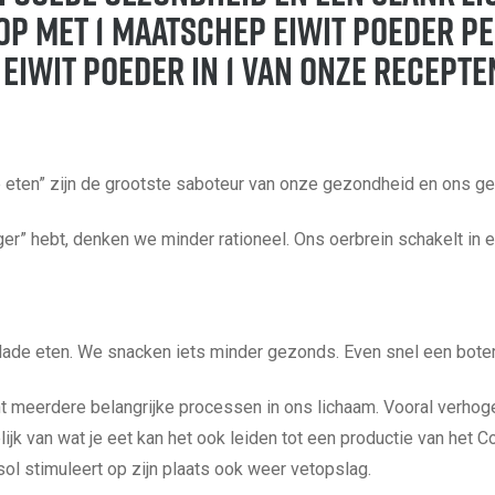
 op met 1 maatschep eiwit poeder pe
eiwit poeder in 1 van onze recepte
e eten” zijn de grootste saboteur van onze gezondheid en ons ge
r” hebt, denken we minder rationeel. Ons oerbrein schakelt in en
lade eten. We snacken iets minder gezonds. Even snel een boter
 meerdere belangrijke processen in ons lichaam. Vooral verhog
ijk van wat je eet kan het ook leiden tot een productie van het 
isol stimuleert op zijn plaats ook weer vetopslag.