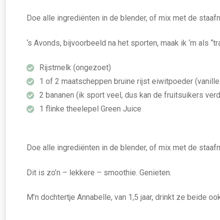
Doe alle ingrediënten in de blender, of mix met de staafm
‘s Avonds, bijvoorbeeld na het sporten, maak ik ‘m als “tr
Rijstmelk (ongezoet)
1 of 2 maatscheppen bruine rijst eiwitpoeder (vanill
2 bananen (ik sport veel, dus kan de fruitsuikers verd
1 flinke theelepel Green Juice
Doe alle ingrediënten in de blender, of mix met de staafm
Dit is zo’n – lekkere – smoothie. Genieten.
M’n dochtertje Annabelle, van 1,5 jaar, drinkt ze beide oo