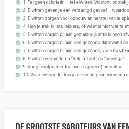
1. Tel geen calorieën – tel eiwitten. Waarom, ontdek j
2. Eiwitten geven je een verzadigd gevoel – waardoo
3. Eiwitten zorgen voor opbouw en herstel van je spier
4. Heb je trek in iets lekkers, of weet je niet wat 
5. Eiwitten dragen bij aan gemakkelijker te kunnen af
6. Eiwitten dragen bij aan een gezonde darmwand e
7. Eiwitten dragen bij aan een gezonde, volle bos haa
8. Eiwitten verminderen “trek in zoet” en “cravings”
9. Voeg eiwitpoeder toe aan je (groene) smoothie
10. Van eiwitpoeder kan je gezonde pannenkoeken 
De grootste saboteurs van een