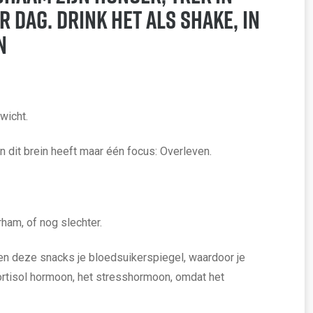
r dag. Drink het als shake, in
n
wicht.
 dit brein heeft maar één focus: Overleven.
ham, of nog slechter.
en deze snacks je bloedsuikerspiegel, waardoor je
Cortisol hormoon, het stresshormoon, omdat het