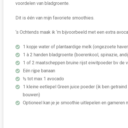
voordelen van bladgroente.
Dit is één van mijn favoriete smoothies.
‘s Ochtends maak ik ‘m bijvoorbeeld met een extra avoca
1 kopje water of plantaardige melk (ongezoete hav
1 à 2 handen bladgroente (boerenkool, spinazie, andij
1 of 2 maatscheppen bruine rijst eiwitpoeder bv de 
Eén rijpe banaan
½ tot max 1 avocado
1 kleine eetlepel Green juice poeder (ik ben getraind
bouwen)
Optioneel kan je je smoothie uitlepelen en garnere