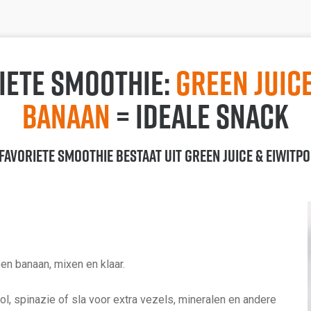
riete smoothie:
Green Juic
Banaan
= ideale snack
favoriete smoothie bestaat uit Green Juice & eiwitp
en banaan, mixen en klaar.
, spinazie of sla voor extra vezels, mineralen en andere