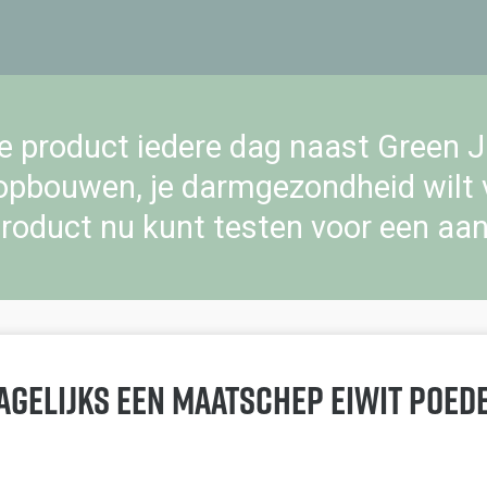
 product iedere dag naast Green Ju
t opbouwen, je darmgezondheid wilt
 product nu kunt testen voor een aanz
agelijks een maatschep eiwit poe