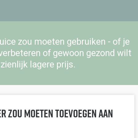
ice zou moeten gebruiken - of je
 verbeteren of gewoon gezond wilt
ienlijk lagere prijs.
der zou moeten toevoegen aan