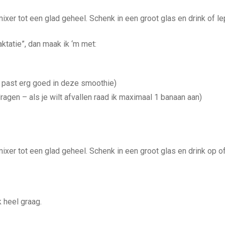
ixer tot een glad geheel. Schenk in een groot glas en drink of lep
aktatie”, dan maak ik ‘m met:
e past erg goed in deze smoothie)
ragen – als je wilt afvallen raad ik maximaal 1 banaan aan)
ixer tot een glad geheel. Schenk in een groot glas en drink op of
k heel graag.