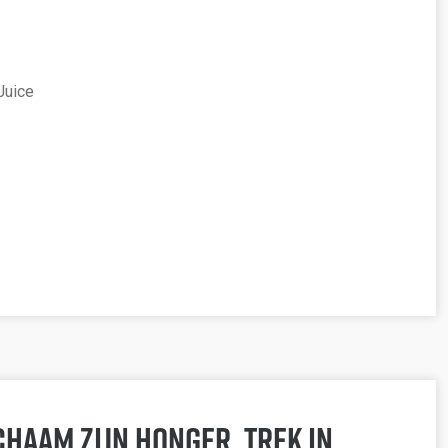
Juice
haam zijn honger, trek in