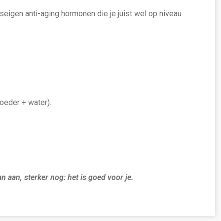
eigen anti-aging hormonen die je juist wel op niveau
oeder + water).
an aan, sterker nog: het is goed voor je.