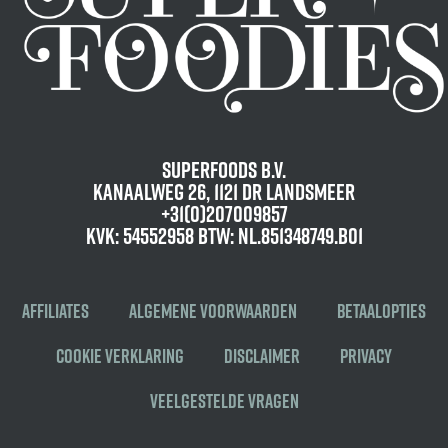
Superfoods B.V.
Kanaalweg 26, 1121 DR Landsmeer
+31(0)207009857
KvK: 54552958 BTW: NL.851348749.B01
Affiliates
Algemene voorwaarden
Betaalopties
Cookie verklaring
Disclaimer
Privacy
Veelgestelde vragen