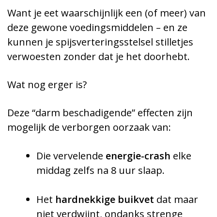
Want je eet waarschijnlijk een (of meer) van
deze gewone voedingsmiddelen – en ze
kunnen je spijsverteringsstelsel stilletjes
verwoesten zonder dat je het doorhebt.
Wat nog erger is?
Deze “darm beschadigende” effecten zijn
mogelijk de verborgen oorzaak van:
Die vervelende
energie-crash
elke
middag zelfs na 8 uur slaap.
Het
hardnekkige buikvet
dat maar
niet verdwijnt, ondanks strenge