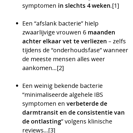
symptomen
in slechts 4 weken
.
[1]
Een “afslank bacterie” hielp
zwaarlijvige vrouwen 6
maanden
achter elkaar vet te verliezen
– zelfs
tijdens de “onderhoudsfase” wanneer
de meeste mensen alles weer
aankomen…
[2]
Een weinig bekende bacterie
“minimaliseerde algehele IBS
symptomen en
verbeterde de
darmtransit en de consistentie van
de ontlasting
” volgens klinische
reviews…
[3]