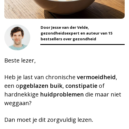
Door Jesse van der Velde,
gezondheidsexpert en auteur van 15
bestsellers over gezondheid
Beste lezer,
Heb je last van chronische
vermoeidheid
,
een o
pgeblazen buik
,
constipatie
of
hardnekkige
huidproblemen
die maar niet
weggaan?
Dan moet je dit zorgvuldig lezen.