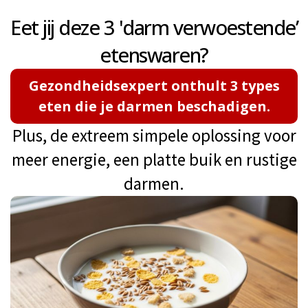
Eet jij deze 3 'darm verwoestende’
etenswaren?
Gezondheidsexpert onthult 3 types
eten die je darmen beschadigen.
Plus, de extreem simpele oplossing voor
meer energie, een platte buik en rustige
darmen.