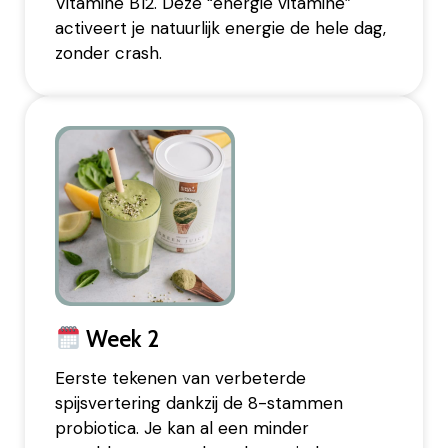
Vitamine B12. Deze “energie vitamine”
activeert je natuurlijk energie de hele dag,
zonder crash.
Week 2
Eerste tekenen van verbeterde
spijsvertering dankzij de 8-stammen
probiotica. Je kan al een minder