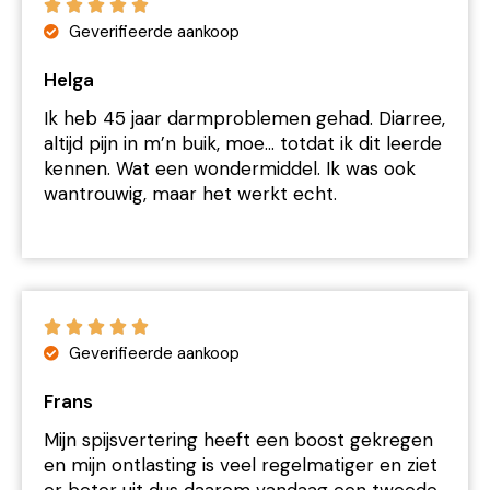
Geverifieerde aankoop
Helga
Ik heb 45 jaar darmproblemen gehad. Diarree,
altijd pijn in m’n buik, moe… totdat ik dit leerde
kennen. Wat een wondermiddel. Ik was ook
wantrouwig, maar het werkt echt.
Geverifieerde aankoop
Frans
Mijn spijsvertering heeft een boost gekregen
en mijn ontlasting is veel regelmatiger en ziet
er beter uit dus daarom vandaag een tweede