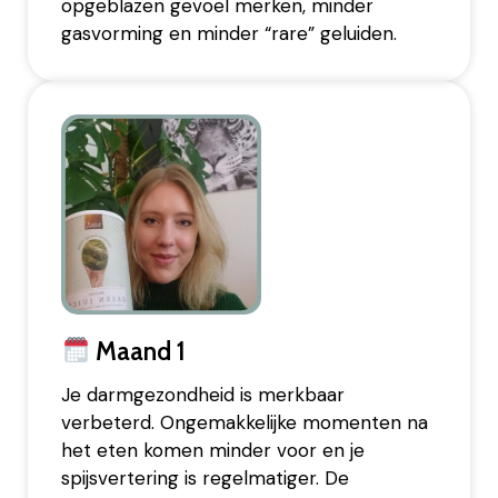
opgeblazen gevoel merken, minder
gasvorming en minder “rare” geluiden.
Maand 1
Je darmgezondheid is merkbaar
verbeterd. Ongemakkelijke momenten na
het eten komen minder voor en je
spijsvertering is regelmatiger. De