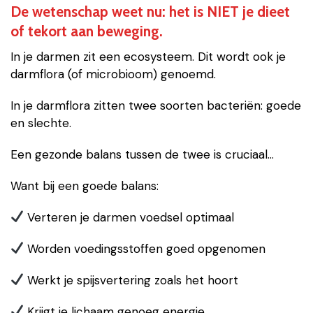
De wetenschap weet nu: het is NIET je dieet
of tekort aan beweging.
In je darmen zit een ecosysteem. Dit wordt ook je
darmflora (of microbioom) genoemd.
In je darmflora zitten twee soorten bacteriën: goede
en slechte.
Een gezonde balans tussen de twee is cruciaal…
Want bij een goede balans:
Verteren je darmen voedsel optimaal
Worden voedingsstoffen goed opgenomen
Werkt je spijsvertering zoals het hoort
Krijgt je lichaam genoeg energie