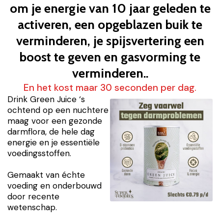
om je energie van 10 jaar geleden te
activeren, een opgeblazen buik te
verminderen, je spijsvertering een
boost te geven en gasvorming te
verminderen..
En het kost maar 30 seconden per dag.
Drink Green Juice ‘s
ochtend op een nuchtere
maag voor een gezonde
darmflora, de hele dag
energie en je essentiële
voedingsstoffen.
Gemaakt van échte
voeding en onderbouwd
door recente
wetenschap.