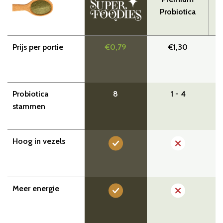
Probiotica
Prijs per portie
€0,79
€1,30
Probiotica
8
1 - 4
stammen
Hoog in vezels
Meer energie