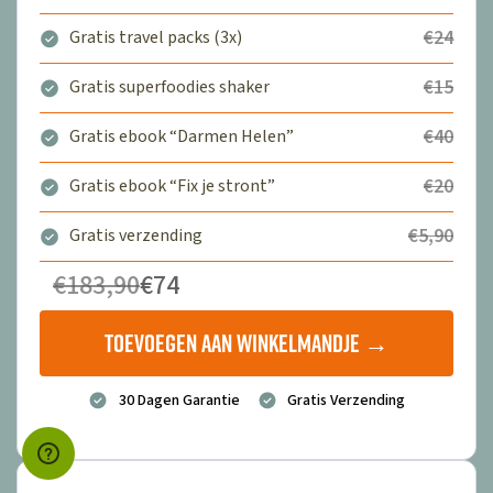
€24
Gratis travel packs (3x)
€15
Gratis superfoodies shaker
€40
Gratis ebook “Darmen Helen”
€20
Gratis ebook “Fix je stront”
€5,90
Gratis verzending
€183,90
€74
Toevoegen aan winkelmandje →
30 Dagen Garantie
Gratis Verzending