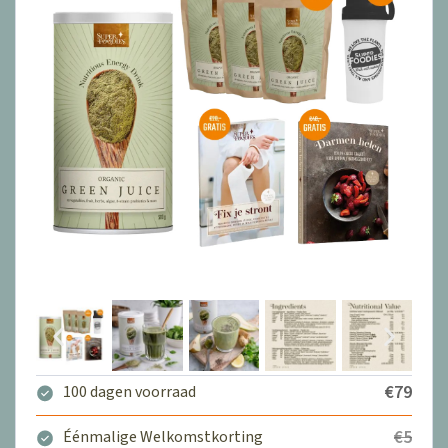
€79
100 dagen voorraad
€5
Éénmalige Welkomstkorting