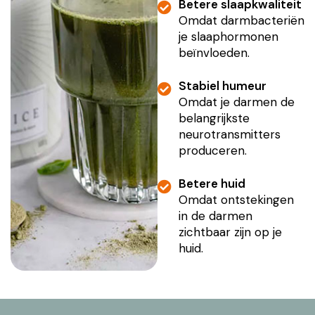
Betere slaapkwaliteit
Omdat darmbacteriën
je slaaphormonen
beïnvloeden.
Stabiel humeur
Omdat je darmen de
belangrijkste
neurotransmitters
produceren.
Betere huid
Omdat ontstekingen
in de darmen
zichtbaar zijn op je
huid.