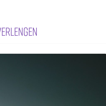
 verlengen