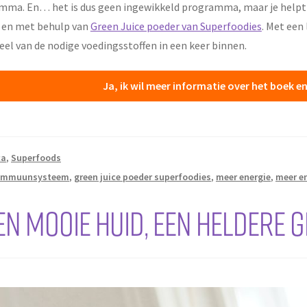
mma. En… het is dus geen ingewikkeld programma, maar je helpt 
 en met behulp van
Green Juice poeder van Superfoodies
. Met een 
eel van de nodige voedingsstoffen in een keer binnen.
Ja, ik wil meer informatie over het boek
ca
,
Superfoods
e immuunsysteem
,
green juice poeder superfoodies
,
meer energie
,
meer en
en mooie huid, een heldere 