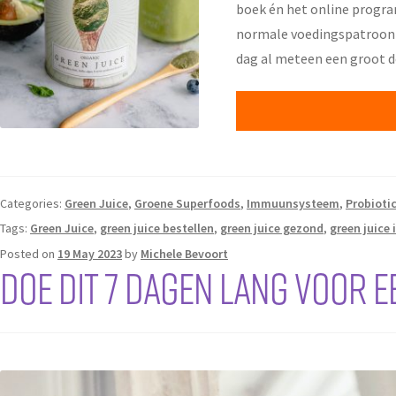
boek én het online progra
normale voedingspatroon
dag al meteen een groot d
Categories:
Green Juice
,
Groene Superfoods
,
Immuunsysteem
,
Probioti
Tags:
Green Juice
,
green juice bestellen
,
green juice gezond
,
green juic
Posted on
19 May 2023
by
Michele Bevoort
Doe dit 7 dagen lang voor e