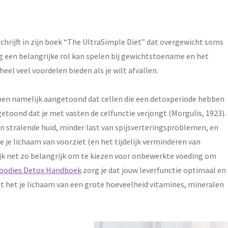
chrijft in zijn boek “The UltraSimple Diet” dat overgewicht soms
g een belangrijke rol kan spelen bij gewichtstoename en het
 veel voordelen bieden als je wilt afvallen.
bben namelijk aangetoond dat cellen die een detoxperiode hebben
toond dat je met vasten de celfunctie verjongt (Morgulis, 1923).
n stralende huid, minder last van spijsverteringsproblemen, en
e je lichaam van voorziet (en het tijdelijk verminderen van
lijk net zo belangrijk om te kiezen voor onbewerkte voeding om
oodies Detox Handboek
zorg je dat jouw leverfunctie optimaal en
et het je lichaam van een grote hoeveelheid vitamines, mineralen