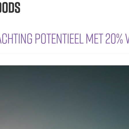
oods
achting potentieel met 20%