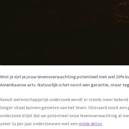
Wist je dat je jouw levensverwachting potentieel met wel 20% k
Amerikaanse arts. Natuurlijk is het nooit een garantie, maar teg
Vanuit wetenschappelijk onderzoek wordt er steeds meer bekend o
langer vitaal kunnen genieten van het leven. Uiteraard nooit ee
onderzoek blijkt dat we potentieel onze levensverwachting al me
zeker 1x per jaar ondersteunen met een
milde detox
.