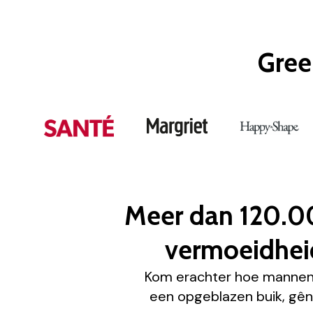
Gree
Meer dan 120.0
vermoeidheid
Kom erachter hoe mannen 
een opgeblazen buik, gê