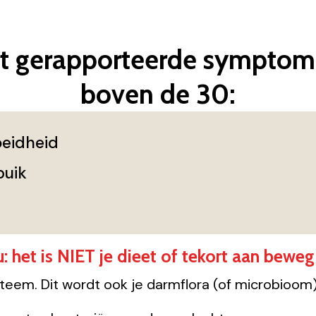
t gerapporteerde symptom
boven de 30:
eidheid
buik
 het is NIET je dieet of tekort aan beweg
steem. Dit wordt ook je darmflora (of microbioo