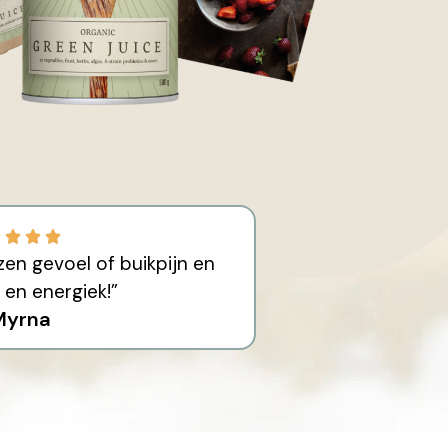
en gevoel of buikpijn en
t en energiek!”
Myrna