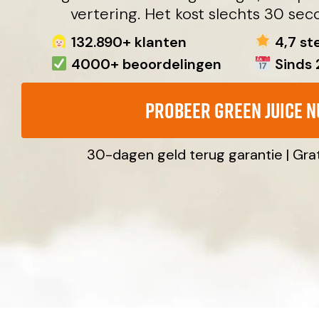
vertering. Het kost slechts 30 se
132.890+ klanten
4,7 st
4000+ beoordelingen
Sinds 
Probeer Green Juice 
30-dagen geld terug garantie | Gra