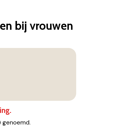
en bij vrouwen
ing.
m) genoemd.