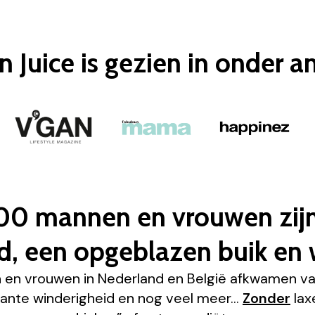
n Juice
is gezien in onder a
00 mannen en vrouwen zij
, een opgeblazen buik en 
en vrouwen in Nederland en België afkwamen va
nante winderigheid en nog veel meer…
Zonder
lax