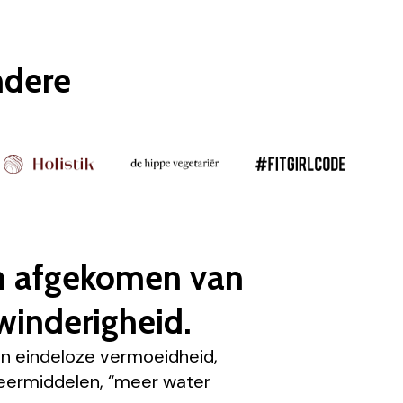
ndere
n afgekomen van
winderigheid.
n eindeloze vermoeidheid,
eermiddelen, “meer water