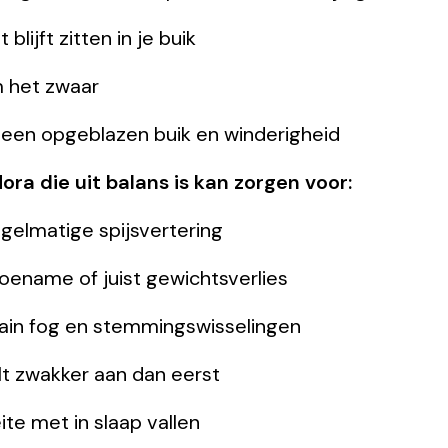
blijft zitten in je buik
 het zwaar
, een opgeblazen buik en winderigheid
ora die uit balans is kan zorgen voor:
elmatige spijsvertering
ename of juist gewichtsverlies
rain fog en stemmingswisselingen
 zwakker aan dan eerst
e met in slaap vallen