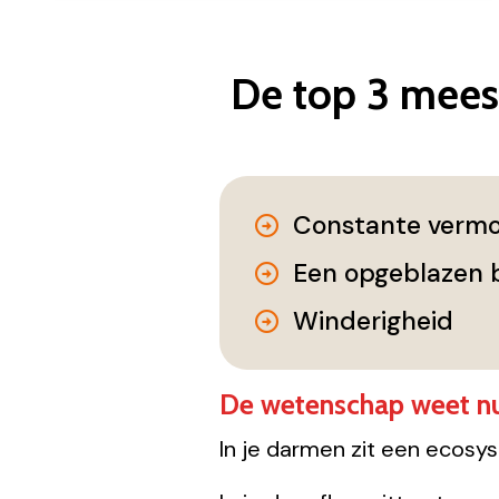
De top 3 mees
Constante vermo
Een opgeblazen 
Winderigheid
De wetenschap weet nu:
In je darmen zit een ecosy