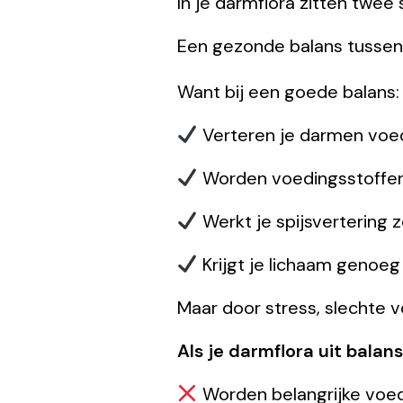
In je darmflora zitten twee
Een gezonde balans tussen 
Want bij een goede balans:
Verteren je darmen voed
Worden voedingsstoff
Werkt je spijsvertering z
Krijgt je lichaam genoeg
Maar door stress, slechte 
Als je darmflora uit balans 
Worden belangrijke voedi