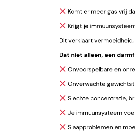
Komt er meer gas vrij dat 
Krijgt je immuunsysteem
Dit verklaart vermoeidheid
Dat niet alleen, een darmfl
Onvoorspelbare en onreg
Onverwachte gewichtsto
Slechte concentratie, b
Je immuunsysteem voelt
Slaapproblemen en moeit