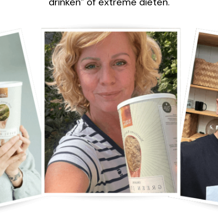
drinken” of extreme diëten.