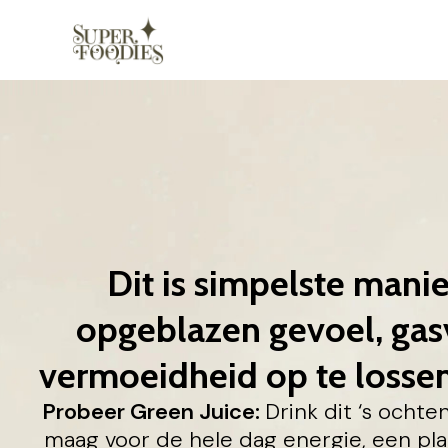
Dit is simpelste mani
opgeblazen gevoel, ga
vermoeidheid op te losse
Probeer Green Juice:
Drink dit ‘s ocht
maag voor de hele dag energie, een pl