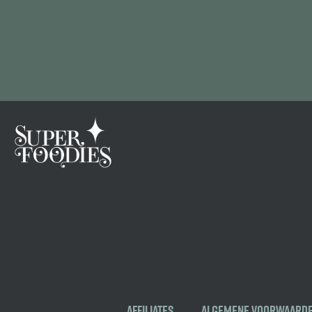
Affiliates
Algemene voorwaard