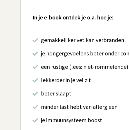
In je e-book ontdek je o.a. hoe je:
gemakkelijker vet kan verbranden
je hongergevoelens beter onder contr
een rustige (lees: niet-rommelende) b
lekkerder in je vel zit
beter slaapt
minder last hebt van allergieën
je immuunsysteem boost