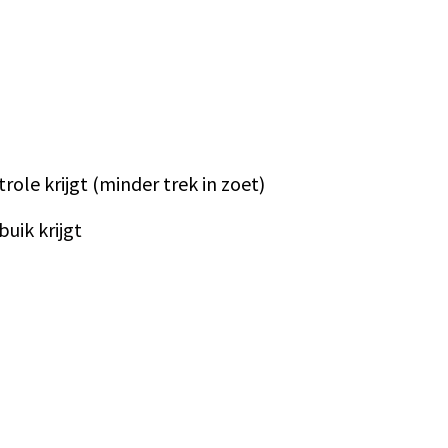
ole krijgt (minder trek in zoet)
uik krijgt