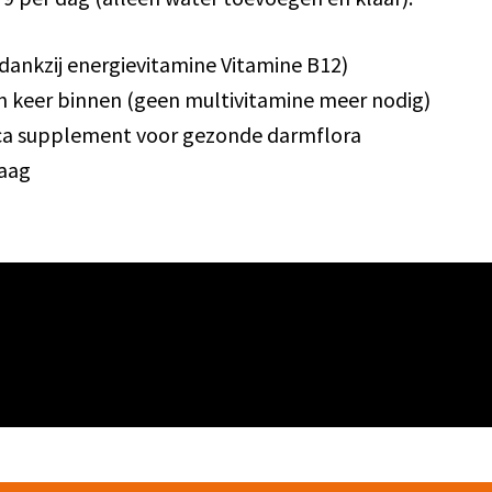
dankzij energievitamine Vitamine B12)
én keer binnen (geen multivitamine meer nodig)
ca supplement voor gezonde darmflora
maag