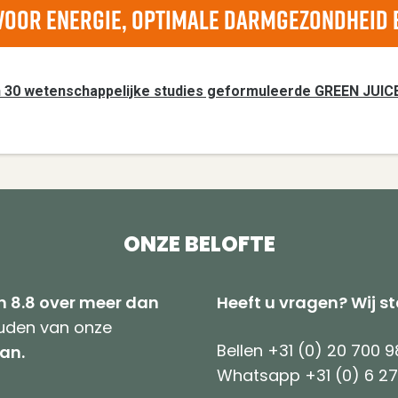
e voor energie, optimale darmgezondheid 
 30 wetenschappelijke studies geformuleerde GREEN JUICE 
ONZE BELOFTE
 8.8 over meer dan
Heeft u vragen? Wij s
ouden van onze
Bellen +31 (0) 20 700 9
an.
Whatsapp +31 (0) 6 2