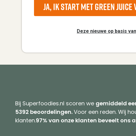
Ja, ik start met Green Juic
Deze nieuwe op basis van
Bij Superfoodies.nl scoren we
gemiddeld een
5392 beoordelingen.
Voor een reden. Wij h
klanten.
97% van onze klanten beveelt ons a