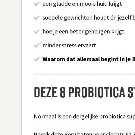
een gladde en mooie huid krijgt
soepele gewrichten houdt én jezelf 
hoe je een beter geheugen krijgt
minder stress ervaart
Waarom dat allemaal begint in je 
Deze 8 probiotica 
Normaal is een dergelijke probiotica su
Bereik deze Resultaten voor slechts €0,