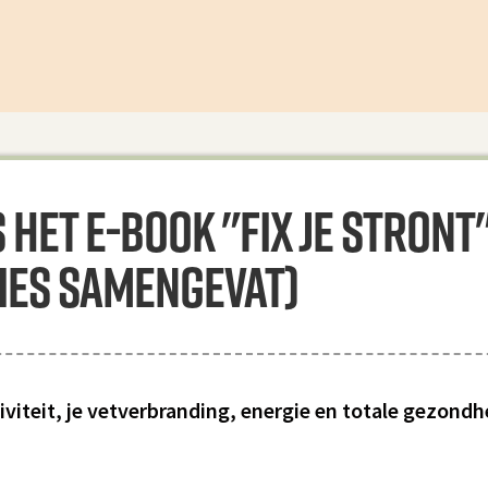
et e-book "Fix je stront" 
ies samengevat)
iviteit, je vetverbranding, energie en totale gezondh