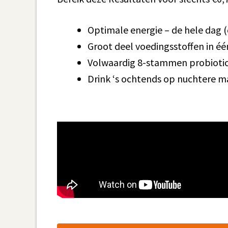
Optimale energie – de hele dag (
Groot deel voedingsstoffen in é
Volwaardig 8-stammen probioti
Drink ‘s ochtends op nuchtere 