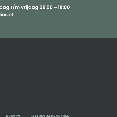
ag t/m vrijdag 09:00 – 18:00
ies.nl
Privacy
Veelgestelde vragen