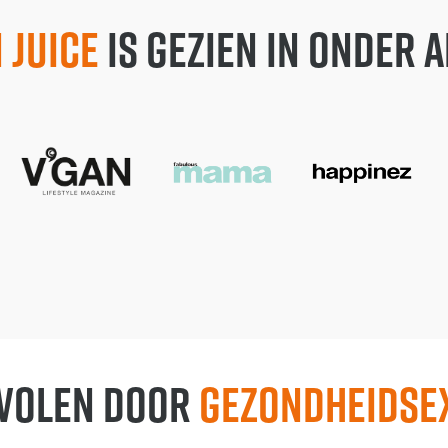
 Juice
is gezien in onder 
volen door
gezondheidse