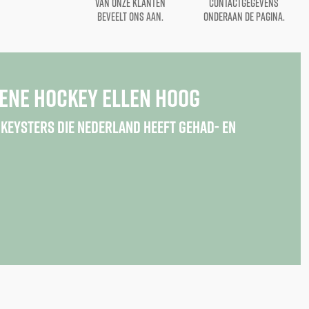
van onze klanten
contactgegevens
beveelt ons aan.
onderaan de pagina.
ene hockey Ellen Hoog
keysters die Nederland heeft gehad- en