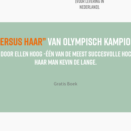
(voor levering in
Nederland).
ersus Haar”
van Olympisch Kampio
door Ellen Hoog -één van de meest succesvolle hoc
haar man Kevin de Lange.
Gratis Boek