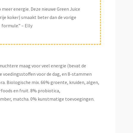
b meer energie. Deze nieuwe Green Juice
vrije koker) smaakt beter dan de vorige
formule.” – Elly
 nuchtere maag voor veel energie (bevat de
je voedingsstoffen voor de dag, en 8-stammen
a. Biologische mix. 66% groente, kruiden, algen,
oods en fruit. 8% probiotica,
ember, matcha. 0% kunstmatige toevoegingen.