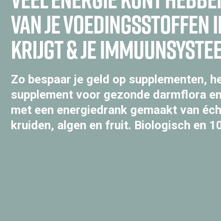
van je voedingsstoffen i
krijgt & je immuunsyste
Zo bespaar je geld op supplementen, he
supplement voor gezonde darmflora en
met een energiedrank gemaakt van éch
kruiden, algen en fruit. Biologisch en 1