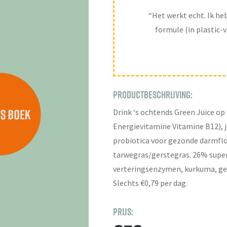
“Het werkt echt. Ik he
formule (in plastic-
PRODUCTBESCHRIJVING:
Drink ‘s ochtends Green Juice op
Energievitamine Vitamine B12), 
probiotica voor gezonde darmflor
tarwegras/gerstegras. 26% superf
verteringsenzymen, kurkuma, g
Slechts €0,79 per dag.
prijs: