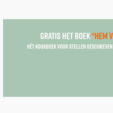
Gratis het boek
“Hem v
Hét kookboek voor stellen geschreven 