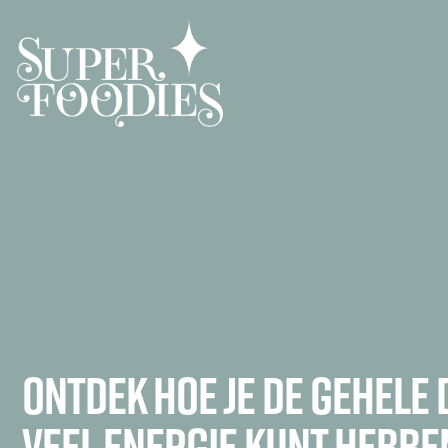
Ontdek hoe je de gehele
veel ENERGIE kunt hebbe