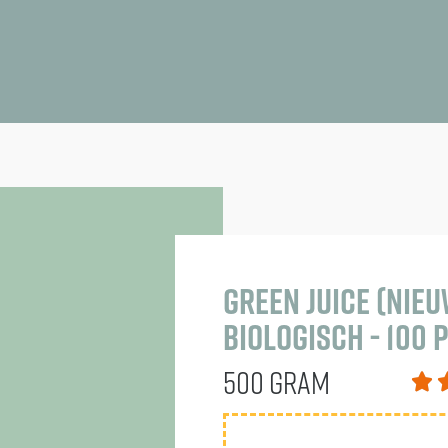
Green Juice (nieuw
Biologisch - 100 
500 GRAM
