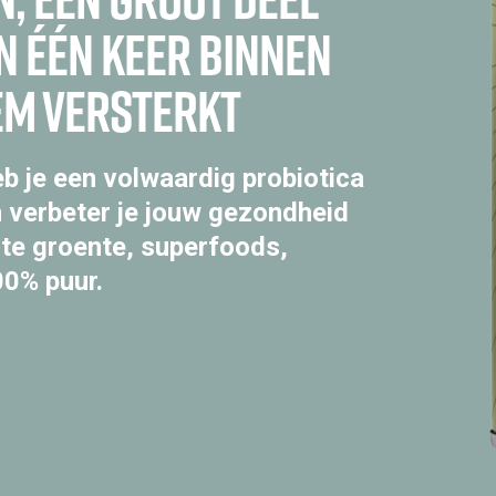
n één keer binnen
em versterkt
b je een volwaardig probiotica
 verbeter je jouw gezondheid
te groente, superfoods,
00% puur.