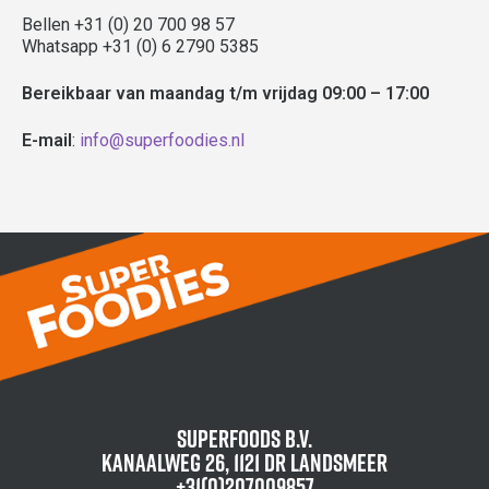
Bellen +31 (0) 20 700 98 57
Whatsapp +31 (0) 6 2790 5385
Bereikbaar van maandag t/m vrijdag 09:00 – 17:00
E-mail
:
info@superfoodies.nl
Superfoods B.V.
Kanaalweg 26, 1121 DR Landsmeer
+31(0)207009857