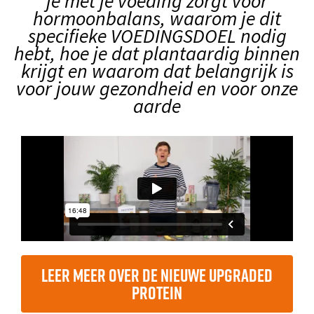
je met je voeding zorgt voor
hormoonbalans, waarom je dit
specifieke VOEDINGSDOEL nodig
hebt, hoe je dat plantaardig binnen
krijgt en waarom dat belangrijk is
voor jouw gezondheid en voor onze
aarde
Leer meer over de nieuwe Upgraded
Protein