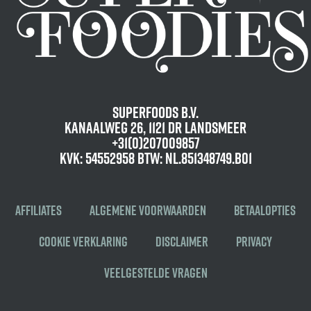
Superfoods B.V.
Kanaalweg 26, 1121 DR Landsmeer
+31(0)207009857
KvK: 54552958 BTW: NL.851348749.B01
Affiliates
Algemene voorwaarden
Betaalopties
Cookie verklaring
Disclaimer
Privacy
Veelgestelde vragen