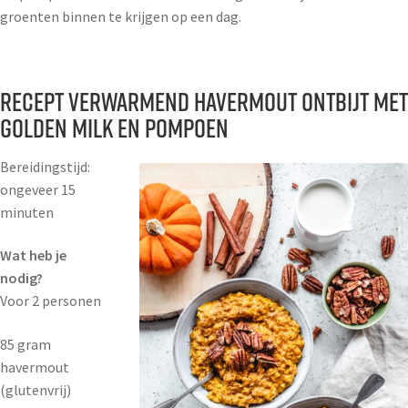
groenten binnen te krijgen op een dag.
Recept verwarmend havermout ontbijt met
Golden Milk en pompoen
Bereidingstijd:
ongeveer 15
minuten
Wat heb je
nodig?
Voor 2 personen
85 gram
havermout
(glutenvrij)