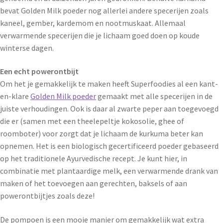
bevat Golden Milk poeder nog allerlei andere specerijen zoals
kaneel, gember, kardemom en nootmuskaat. Allemaal
verwarmende specerijen die je lichaam goed doen op koude
winterse dagen.
Een echt powerontbijt
Om het je gemakkelijk te maken heeft Superfoodies al een kant-
en-klare
Golden Milk poeder
gemaakt met alle specerijen in de
juiste verhoudingen. Ook is daar al zwarte peper aan toegevoegd
die er (samen met een theelepeltje kokosolie, ghee of
roomboter) voor zorgt dat je lichaam de kurkuma beter kan
opnemen. Het is een biologisch gecertificeerd poeder gebaseerd
op het traditionele Ayurvedische recept. Je kunt hier, in
combinatie met plantaardige melk, een verwarmende drank van
maken of het toevoegen aan gerechten, baksels of aan
powerontbijtjes zoals deze!
De pompoen is een mooie manier om gemakkelijk wat extra