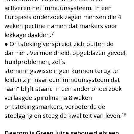
activeren het immuunsysteem. In een
Europees onderzoek zagen mensen die 4
weken pectine namen dat markers voor
lekkage daalden.⁷
● Ontsteking verspreidt zich buiten de
darmen. Vermoeidheid, opgeblazen gevoel,
huidproblemen, zelfs
stemmingswisselingen kunnen terug te
leiden zijn naar een immuunsysteem dat
“aan” blijft staan. In een ander onderzoek
verlaagde spirulina na 8 weken
ontstekingsmarkers, verbeterde de
stoelgang en steeg de kwaliteit van leven.¹⁹
Daarom is Green Juice gebouwd als een