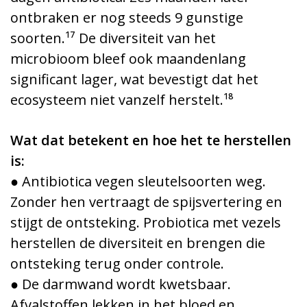
ontbraken er nog steeds 9 gunstige
soorten.¹⁷ De diversiteit van het
microbioom bleef ook maandenlang
significant lager, wat bevestigt dat het
ecosysteem niet vanzelf herstelt.¹⁸
Wat dat betekent en hoe het te herstellen
is:
● Antibiotica vegen sleutelsoorten weg.
Zonder hen vertraagt de spijsvertering en
stijgt de ontsteking. Probiotica met vezels
herstellen de diversiteit en brengen die
ontsteking terug onder controle.
● De darmwand wordt kwetsbaar.
Afvalstoffen lekken in het bloed en