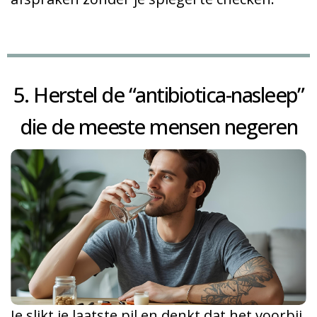
5. Herstel de “antibiotica-nasleep”
die de meeste mensen negeren
Je slikt je laatste pil en denkt dat het voorbij