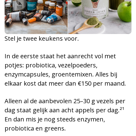
Stel je twee keukens voor.
In de eerste staat het aanrecht vol met
potjes: probiotica, vezelpoeders,
enzymcapsules, groentemixen. Alles bij
elkaar kost dat meer dan €150 per maand.
Alleen al de aanbevolen 25–30 g vezels per
dag staat gelijk aan acht appels per dag.²¹
En dan mis je nog steeds enzymen,
probiotica en greens.