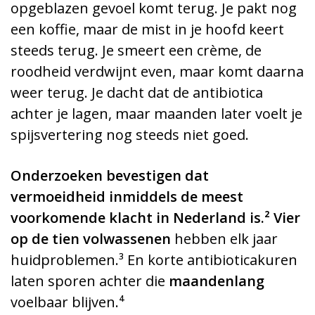
opgeblazen gevoel komt terug. Je pakt nog
een koffie, maar de mist in je hoofd keert
steeds terug. Je smeert een crème, de
roodheid verdwijnt even, maar komt daarna
weer terug. Je dacht dat de antibiotica
achter je lagen, maar maanden later voelt je
spijsvertering nog steeds niet goed.
Onderzoeken bevestigen dat
vermoeidheid inmiddels de meest
voorkomende klacht in Nederland is.² Vier
op de tien volwassenen
hebben elk jaar
huidproblemen.³ En korte antibioticakuren
laten sporen achter die
maandenlang
voelbaar blijven.⁴