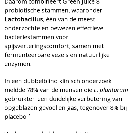
Daarom combineert Green Juice 8
probiotische stammen, waaronder
Lactobacillus
, één van de meest
onderzochte en bewezen effectieve
bacteriestammen voor
spijsverteringscomfort, samen met
fermenteerbare vezels en natuurlijke
enzymen.
In een dubbelblind klinisch onderzoek
meldde 78% van de mensen die
L. plantarum
gebruikten een duidelijke verbetering van
opgeblazen gevoel en gas, tegenover 8% bij
placebo.⁷