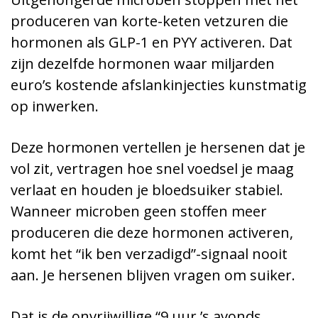
produceren van korte-keten vetzuren die
hormonen als GLP-1 en PYY activeren. Dat
zijn dezelfde hormonen waar miljarden
euro’s kostende afslankinjecties kunstmatig
op inwerken.
Deze hormonen vertellen je hersenen dat je
vol zit, vertragen hoe snel voedsel je maag
verlaat en houden je bloedsuiker stabiel.
Wanneer microben geen stoffen meer
produceren die deze hormonen activeren,
komt het “ik ben verzadigd”-signaal nooit
aan. Je hersenen blijven vragen om suiker.
Dat is de onvrijwillige “9 uur ’s avonds