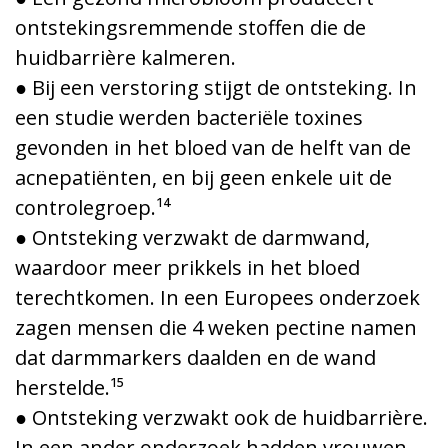
ontstekingsremmende stoffen die de
huidbarrière kalmeren.
● Bij een verstoring stijgt de ontsteking. In
een studie werden bacteriële toxines
gevonden in het bloed van de helft van de
acnepatiënten, en bij geen enkele uit de
controlegroep.¹⁴
● Ontsteking verzwakt de darmwand,
waardoor meer prikkels in het bloed
terechtkomen. In een Europees onderzoek
zagen mensen die 4 weken pectine namen
dat darmmarkers daalden en de wand
herstelde.¹⁵
● Ontsteking verzwakt ook de huidbarrière.
In een ander onderzoek hadden vrouwen