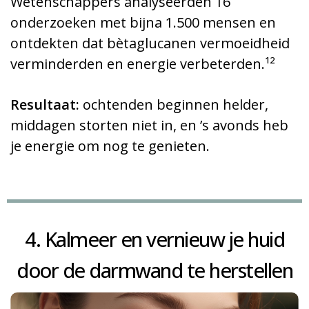
Wetenschappers analyseerden 16
onderzoeken met bijna 1.500 mensen en
ontdekten dat bètaglucanen vermoeidheid
verminderden en energie verbeterden.¹²
Resultaat:
ochtenden beginnen helder,
middagen storten niet in, en ’s avonds heb
je energie om nog te genieten.
4. Kalmeer en vernieuw je huid
door de darmwand te herstellen