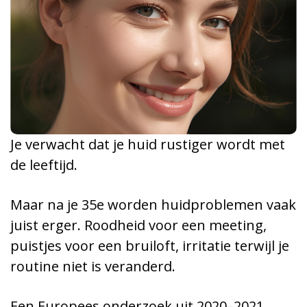
Je verwacht dat je huid rustiger wordt met
de leeftijd.
Maar na je 35e worden huidproblemen vaak
juist erger. Roodheid voor een meeting,
puistjes voor een bruiloft, irritatie terwijl je
routine niet is veranderd.
Een Europees onderzoek uit 2020–2021