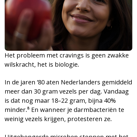
Het probleem met cravings is geen zwakke
wilskracht, het is biologie.
In de jaren ’80 aten Nederlanders gemiddeld
meer dan 30 gram vezels per dag. Vandaag
is dat nog maar 18–22 gram, bijna 40%
minder.⁸ En wanneer je darmbacteriën te
weinig vezels krijgen, protesteren ze.
Uitgehongerde microben stoppen met het