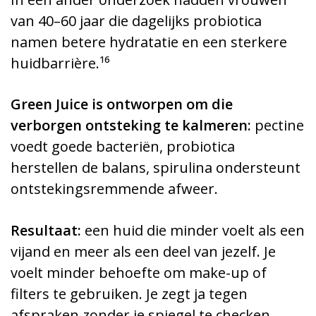
van 40–60 jaar die dagelijks probiotica
namen betere hydratatie en een sterkere
huidbarrière.¹⁶
Green Juice is ontworpen om die
verborgen ontsteking te kalmeren:
pectine
voedt goede bacteriën, probiotica
herstellen de balans, spirulina ondersteunt
ontstekingsremmende afweer.
Resultaat:
een huid die minder voelt als een
vijand en meer als een deel van jezelf. Je
voelt minder behoefte om make-up of
filters te gebruiken. Je zegt ja tegen
afspraken zonder je spiegel te checken.