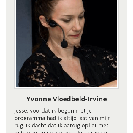
Yvonne Vloedbeld-Irvine
Jesse, voordat ik begon met je
programma had ik altijd last van mijn
rug. Ik dacht dat ik aardig opliet met
mijn eten maar zag de kilo's er maar