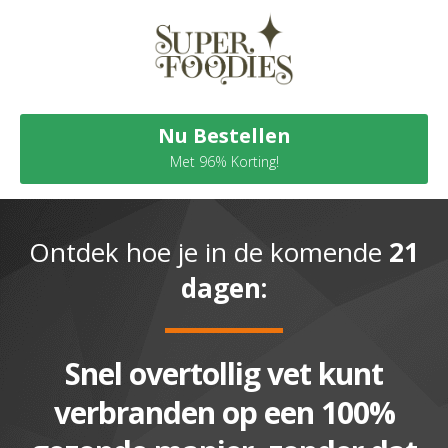
Nu Bestellen
Met 96% Korting!
Nu Bestellen
Met 96% Korting!
Ontdek hoe je in de komende
21
dagen:
Snel overtollig vet kunt
verbranden op een 100%