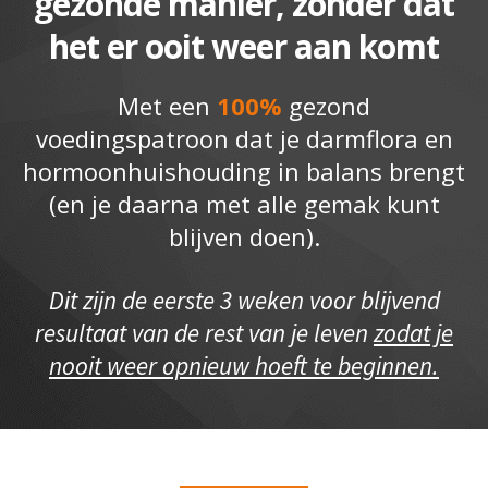
gezonde manier, zonder dat
het er ooit weer aan komt
Met een
100%
gezond
voedingspatroon dat je darmflora en
hormoonhuishouding in balans brengt
(en je daarna met alle gemak kunt
blijven doen).
Dit zijn de eerste 3 weken voor blijvend
resultaat van de rest van je leven
zodat je
nooit weer opnieuw hoeft te beginnen.