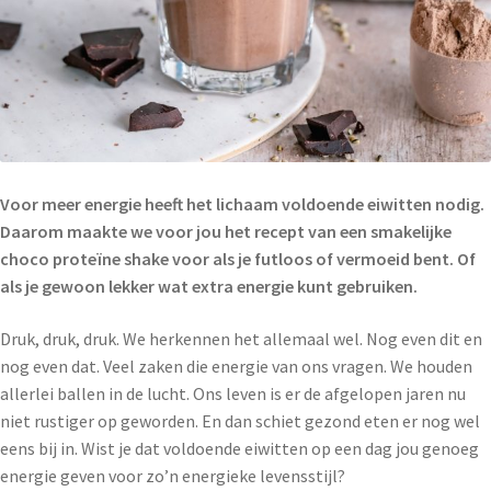
Voor meer energie heeft het lichaam voldoende eiwitten nodig.
Daarom maakte we voor jou het recept van een smakelijke
choco proteïne shake voor als je futloos of vermoeid bent. Of
als je gewoon lekker wat extra energie kunt gebruiken.
Druk, druk, druk. We herkennen het allemaal wel. Nog even dit en
nog even dat. Veel zaken die energie van ons vragen. We houden
allerlei ballen in de lucht. Ons leven is er de afgelopen jaren nu
niet rustiger op geworden. En dan schiet gezond eten er nog wel
eens bij in. Wist je dat voldoende eiwitten op een dag jou genoeg
energie geven voor zo’n energieke levensstijl?