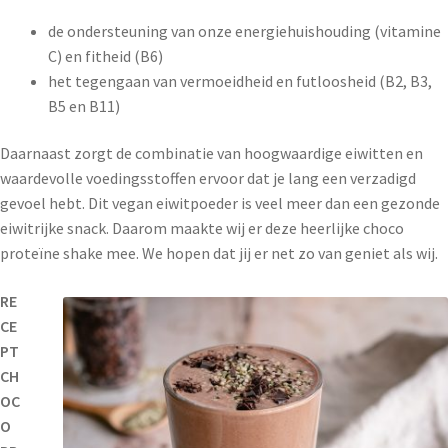
de ondersteuning van onze energiehuishouding (vitamine
C) en fitheid (B6)
het tegengaan van vermoeidheid en futloosheid (B2, B3,
B5 en B11)
Daarnaast zorgt de combinatie van hoogwaardige eiwitten en
waardevolle voedingsstoffen ervoor dat je lang een verzadigd
gevoel hebt. Dit vegan eiwitpoeder is veel meer dan een gezonde
eiwitrijke snack. Daarom maakte wij er deze heerlijke choco
proteïne shake mee. We hopen dat jij er net zo van geniet als wij.
RE
CE
PT
CH
OC
O