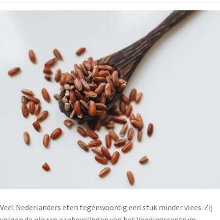
Veel Nederlanders eten tegenwoordig een stuk minder vlees. Zij
volgen de nieuwe aanbevelingen van het Voedingscentrum