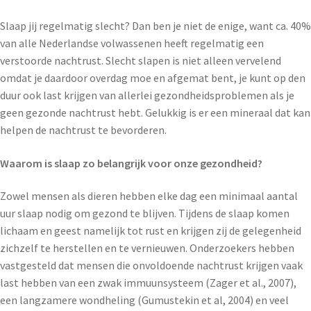
Slaap jij regelmatig slecht? Dan ben je niet de enige, want ca. 40%
van alle Nederlandse volwassenen heeft regelmatig een
verstoorde nachtrust. Slecht slapen is niet alleen vervelend
omdat je daardoor overdag moe en afgemat bent, je kunt op den
duur ook last krijgen van allerlei gezondheidsproblemen als je
geen gezonde nachtrust hebt. Gelukkig is er een mineraal dat kan
helpen de nachtrust te bevorderen.
Waarom is slaap zo belangrijk voor onze gezondheid?
Zowel mensen als dieren hebben elke dag een minimaal aantal
uur slaap nodig om gezond te blijven. Tijdens de slaap komen
lichaam en geest namelijk tot rust en krijgen zij de gelegenheid
zichzelf te herstellen en te vernieuwen. Onderzoekers hebben
vastgesteld dat mensen die onvoldoende nachtrust krijgen vaak
last hebben van een zwak immuunsysteem (Zager et al., 2007),
een langzamere wondheling (Gumustekin et al, 2004) en veel