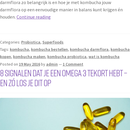
darmflora zo belangrijk is en hoe je met kombucha jouw
darmflora op een eenvoudige manier in balans kunt krijgen én
houden.
Continue reading
Categories:
Probiotica
,
Superfoods
Tags:
kombucha
,
kombucha bestellen
,
kombucha darmflora
,
kombucha
kopen
,
kombucha maken
,
kombucha probiotica
,
wat is kombucha
Posted on
19 May 2016
by
admin
—
1 Comment
8 signalen dat je een Omega 3 tekort hebt –
en zó los je dit op