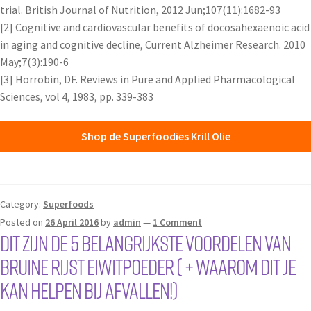
trial. British Journal of Nutrition, 2012 Jun;107(11):1682-93
[2] Cognitive and cardiovascular benefits of docosahexaenoic acid
in aging and cognitive decline, Current Alzheimer Research. 2010
May;7(3):190-6
[3] Horrobin, DF. Reviews in Pure and Applied Pharmacological
Sciences, vol 4, 1983, pp. 339-383
Shop de Superfoodies Krill Olie
Category:
Superfoods
Posted on
26 April 2016
by
admin
—
1 Comment
DIT zijn de 5 belangrijkste voordelen van
bruine rijst eiwitpoeder ( + waarom dit je
kan helpen bij afvallen!)