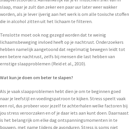
slaap, maar je zult dan zeker een paar uur later weer wakker
worden, als je lever ijverig aan het werk is om alle toxische stoffen
die in alcohol zitten uit het lichaam te filteren.
Tenslotte moet ook nog gezegd worden dat te weinig
lichaamsbeweging invloed heeft op je nachtrust. Onderzoekers
hebben namelijk aangetoond dat regelmatig bewegen leidt tot
een betere nachtrust, zelfs bij mensen die last hebben van
ernstige slaapproblemen (Reid et al., 2010).
Wat kun je doen om beter te slapen?
Als je vaak slaapproblemen hebt dien je om te beginnen goed
naar je leefstijl en voedingspatroon te kijken. Stress speelt vaak
een rol, dus probeer voor jezelf te achterhalen welke factoren bij
jou stress veroorzaken en of je daar iets aan kunt doen. Daarnaast
is het belangrijk om elke dag ontspanningsmomenten in te
bouwen, met name tijdens de avonduren. Stress is soms niet