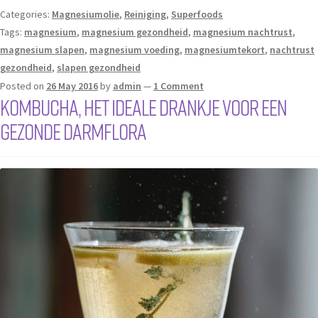
Categories:
Magnesiumolie
,
Reiniging
,
Superfoods
Tags:
magnesium
,
magnesium gezondheid
,
magnesium nachtrust
,
magnesium slapen
,
magnesium voeding
,
magnesiumtekort
,
nachtrust
gezondheid
,
slapen gezondheid
Posted on
26 May 2016
by
admin
—
1 Comment
Kombucha, het ideale drankje voor een
gezonde darmflora