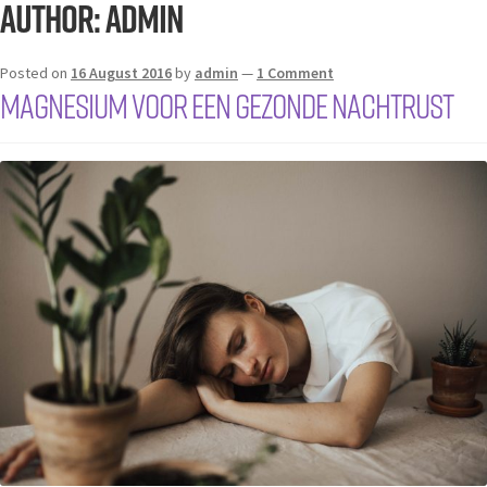
Author:
admin
Posted on
16 August 2016
by
admin
—
1 Comment
Magnesium voor een gezonde nachtrust