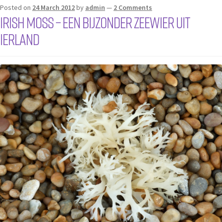
Posted on
24 March 2012
by
admin
—
2 Comments
Irish Moss – een bijzonder zeewier uit
Ierland