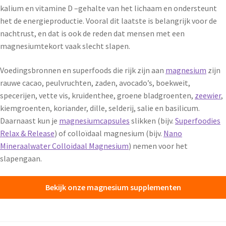
kalium en vitamine D –gehalte van het lichaam en ondersteunt
het de energieproductie. Vooral dit laatste is belangrijk voor de
nachtrust, en dat is ook de reden dat mensen met een
magnesiumtekort vaak slecht slapen.
Voedingsbronnen en superfoods die rijk zijn aan
magnesium
zijn
rauwe cacao, peulvruchten, zaden, avocado’s, boekweit,
specerijen, vette vis, kruidenthee, groene bladgroenten,
zeewier
,
kiemgroenten, koriander, dille, selderij, salie en basilicum.
Daarnaast kun je
magnesiumcapsules
slikken (bijv.
Superfoodies
Relax & Release
) of colloïdaal magnesium (bijv.
Nano
Mineraalwater Colloidaal Magnesium
) nemen voor het
slapengaan.
Bekijk onze magnesium supplementen