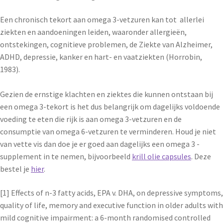
Een chronisch tekort aan omega 3-vetzuren kan tot allerlei
ziekten en aandoeningen leiden, waaronder allergieën,
ontstekingen, cognitieve problemen, de Ziekte van Alzheimer,
ADHD, depressie, kanker en hart- en vaatziekten (Horrobin,
1983).
Gezien de ernstige klachten en ziektes die kunnen ontstaan bij
een omega 3-tekort is het dus belangrijk om dagelijks voldoende
voeding te eten die rijk is aan omega 3-vetzuren en de
consumptie van omega 6-vetzuren te verminderen. Houd je niet
van vette vis dan doe je er goed aan dagelijks een omega 3 -
supplement in te nemen, bijvoorbeeld
krill olie capsules
. Deze
bestel je
hier
.
[1] Effects of n-3 fatty acids, EPA v. DHA, on depressive symptoms,
quality of life, memory and executive function in older adults with
mild cognitive impairment: a 6-month randomised controlled