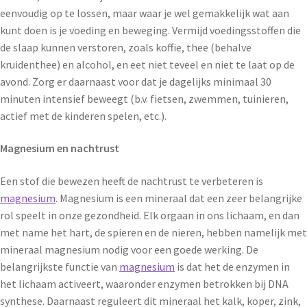
eenvoudig op te lossen, maar waar je wel gemakkelijk wat aan
kunt doen is je voeding en beweging. Vermijd voedingsstoffen die
de slaap kunnen verstoren, zoals koffie, thee (behalve
kruidenthee) en alcohol, en eet niet teveel en niet te laat op de
avond. Zorg er daarnaast voor dat je dagelijks minimaal 30
minuten intensief beweegt (b.v. fietsen, zwemmen, tuinieren,
actief met de kinderen spelen, etc.).
Magnesium en nachtrust
Een stof die bewezen heeft de nachtrust te verbeteren is
magnesium
. Magnesium is een mineraal dat een zeer belangrijke
rol speelt in onze gezondheid. Elk orgaan in ons lichaam, en dan
met name het hart, de spieren en de nieren, hebben namelijk met
mineraal magnesium nodig voor een goede werking. De
belangrijkste functie van
magnesium
is dat het de enzymen in
het lichaam activeert, waaronder enzymen betrokken bij DNA
synthese. Daarnaast reguleert dit mineraal het kalk, koper, zink,