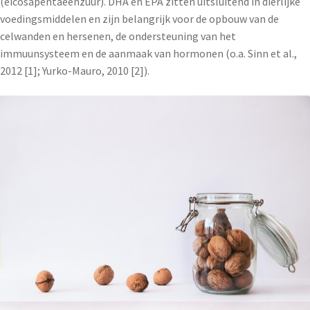
(eicosapentaeenzuur). DHA en EPA zitten uitsluitend in dierlijke
voedingsmiddelen en zijn belangrijk voor de opbouw van de
celwanden en hersenen, de ondersteuning van het
immuunsysteem en de aanmaak van hormonen (o.a. Sinn et al.,
2012 [1]; Yurko-Mauro, 2010 [2]).