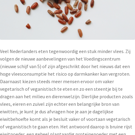
Veel Nederlanders eten tegenwoordig een stuk minder vlees. Zij
volgen de nieuwe aanbevelingen van het Voedingscentrum
(nieuwe schijf van 5) of zijn afgeschrikt door het nieuws dat een
hoge vleesconsumptie het risico op darmkanker kan vergroten.
Daarnaast kiezen steeds meer mensen ervoor om vaker
vegetarisch of veganistisch te eten en zo een steentje bij te
dragen aan het milieu en dierenwelzijn. Dierlijke producten zoals
vlees, eieren en zuivel zijn echter een belangrijke bron van
eiwitten, je kunt je dus afvragen hoe je aan je dagelijkse
eiwitbehoefte komt als je besluit vaker of voortaan vegetarisch
of veganistisch te gaan eten. Het antwoord daarop is bruine rijst
eiwitpoeder, een geheel plantaardig proteïnepoeder met een