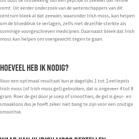
Dit door de ontdekking van een peptide in zeewier dat renine
remt. Uit eerder onderzoek van de wetenschappers van dit
centrum bleek al dat zeewier, waaronder Irish moss, kan helpen
om de bloeddruk te verlagen, zelfs met dezelfde sterkte als
sommige voorgeschreven medicijnen. Daarnaast bleek dat Irish
moss kan helpen om overgewicht tegen te gaan.
HOEVEEL HEB IK NODIG?
Voor een optimaal resultaat kun je dagelijks 1 tot 2 eetlepels
Irish moss (of Irish moss gel) gebruiken, dat is ongeveer 4 tot 8
gram. Roer de gel door je soep of smoothies, de gel is geur- en
smaakloos dus je hoeft zeker niet bang te zijn voor een zoutige
smoothie.