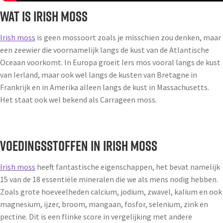
WAT IS IRISH MOSS
Irish moss
is geen mossoort zoals je misschien zou denken, maar
een zeewier die voornamelijk langs de kust van de Atlantische
Oceaan voorkomt. In Europa groeit Iers mos vooral langs de kust
van Ierland, maar ook wel langs de kusten van Bretagne in
Frankrijk en in Amerika alleen langs de kust in Massachusetts.
Het staat ook wel bekend als Carrageen moss.
VOEDINGSSTOFFEN IN IRISH MOSS
Irish moss
heeft fantastische eigenschappen, het bevat namelijk
15 van de 18 essentiële mineralen die we als mens nodig hebben.
Zoals grote hoeveelheden calcium, jodium, zwavel, kalium en ook
magnesium, ijzer, broom, mangaan, fosfor, selenium, zink en
pectine. Dit is een flinke score in vergelijking met andere