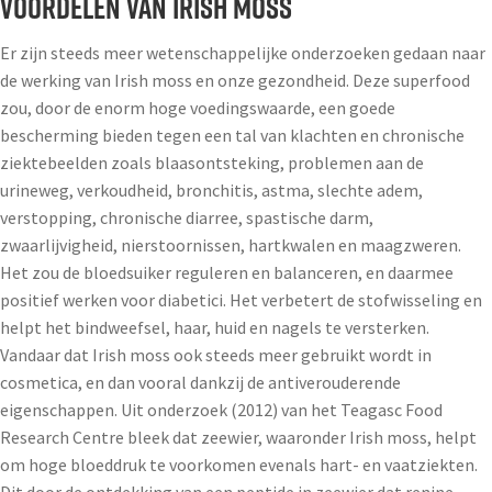
VOORDELEN VAN IRISH MOSS
Er zijn steeds meer wetenschappelijke onderzoeken gedaan naar
de werking van Irish moss en onze gezondheid. Deze superfood
zou, door de enorm hoge voedingswaarde, een goede
bescherming bieden tegen een tal van klachten en chronische
ziektebeelden zoals blaasontsteking, problemen aan de
urineweg, verkoudheid, bronchitis, astma, slechte adem,
verstopping, chronische diarree, spastische darm,
zwaarlijvigheid, nierstoornissen, hartkwalen en maagzweren.
Het zou de bloedsuiker reguleren en balanceren, en daarmee
positief werken voor diabetici. Het verbetert de stofwisseling en
helpt het bindweefsel, haar, huid en nagels te versterken.
Vandaar dat Irish moss ook steeds meer gebruikt wordt in
cosmetica, en dan vooral dankzij de antiverouderende
eigenschappen. Uit onderzoek (2012) van het Teagasc Food
Research Centre bleek dat zeewier, waaronder Irish moss, helpt
om hoge bloeddruk te voorkomen evenals hart- en vaatziekten.