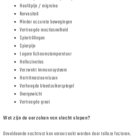
Hoofdpijn / migraine
Nervositeit
Minder accurate bewegingen
Vertraagde reactiesnelheid
Spiertrillingen
Spierpijn
Lagere lichaamstemperatuur
Hallucinaties
Verzwakt immuunsysteem
Hartritmestoornissen
Verhoogde bloedsuikerspiegel
Overgewicht
Vertraagde groei
Wat zijn de oorzaken van slecht slapen?
Onvoldoende nachtrust kan veroorzaakt worden door talloze factoren.