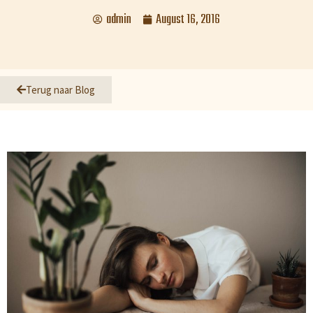
admin
August 16, 2016
Terug naar Blog