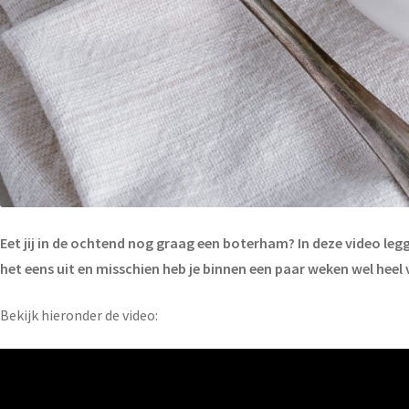
Eet jij in de ochtend nog graag een boterham? In deze video legge
het eens uit en misschien heb je binnen een paar weken wel heel 
Bekijk hieronder de video: