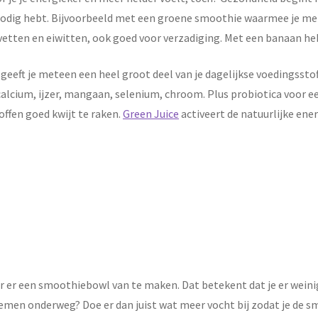
 nodig hebt. Bijvoorbeeld met een groene smoothie waarmee je me
etten en eiwitten, ook goed voor verzadiging. Met een banaan heb
 geeft je meteen een heel groot deel van je dagelijkse voedingsst
, calcium, ijzer, mangaan, selenium, chroom. Plus probiotica voor 
offen goed kwijt te raken.
Green Juice
activeert de natuurlijke ene
 er een smoothiebowl van te maken. Dat betekent dat je er weinig 
eenemen onderweg? Doe er dan juist wat meer vocht bij zodat je de 