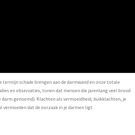
ge termijn schade brengen aan de darmwand en onze totale
dies en observaties, tonen dat mensen die jarenlang veel brood
 darm genoemd). Klachten als vermoeidheid, buikklachten, je
l vermoeden dat de oorzaak in je darmen ligt.