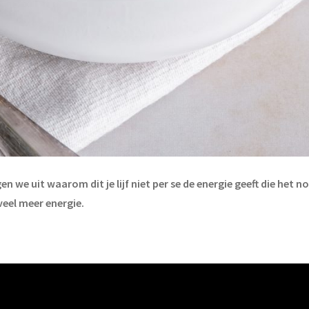
n we uit waarom dit je lijf niet per se de energie geeft die het 
veel meer energie.