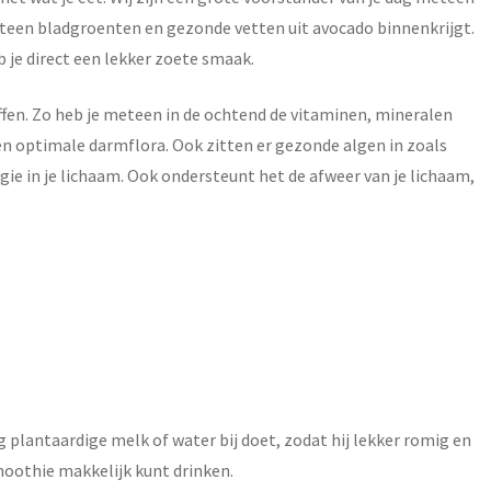
teen bladgroenten en gezonde vetten uit avocado binnenkrijgt.
 je direct een lekker zoete smaak.
offen. Zo heb je meteen in de ochtend de vitaminen, mineralen
een optimale darmflora. Ook zitten er gezonde algen in zoals
rgie in je lichaam. Ook ondersteunt het de afweer van je lichaam,
plantaardige melk of water bij doet, zodat hij lekker romig en
smoothie makkelijk kunt drinken.