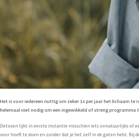
Het is voor iedereen nuttig om zeker 1x per jaar het lichaam te
helemaal niet nodig om een ingewikkeld of streng programma te v
Detoxen lijkt in eerste instantie misschien iets onnatuurlijks of 
voor hoeft te doen en zonder dat je het zelf in de gaten hebt. Bij