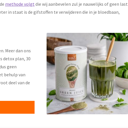
 de
methode volgt
die wij aanbevelen zul je nauwelijks of geen last
r in staat is de gifstoffen te verwijderen die in je bloedbaan,
en. Meer dan ons
 detox plan, 30
 dus geen
et behulp van
root deel van de