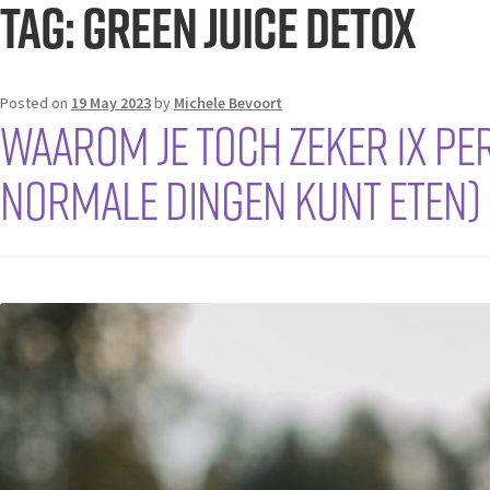
Tag:
Green Juice Detox
Posted on
19 May 2023
by
Michele Bevoort
Waarom je toch zeker 1x pe
normale dingen kunt eten)