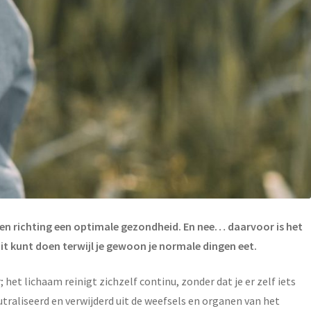
unen richting een optimale gezondheid. En nee… daarvoor is het
it kunt doen terwijl je gewoon je normale dingen eet.
het lichaam reinigt zichzelf continu, zonder dat je er zelf iets
utraliseerd en verwijderd uit de weefsels en organen van het