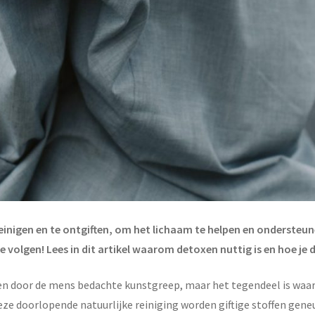
 reinigen en te ontgiften, om het lichaam te helpen en onderste
olgen! Lees in dit artikel waarom detoxen nuttig is en hoe je d
een door de mens bedachte kunstgreep, maar het tegendeel is waar; 
 deze doorlopende natuurlijke reiniging worden giftige stoffen gene