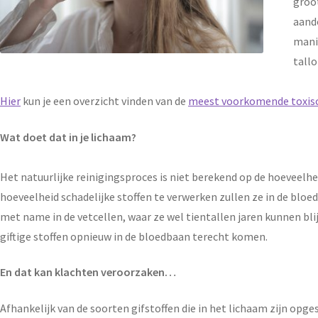
groot
aando
mani
tallo
Hier
kun je een overzicht vinden van de
meest voorkomende toxisc
Wat doet dat in je lichaam?
Het natuurlijke reinigingsproces is niet berekend op de hoeveelhe
hoeveelheid schadelijke stoffen te verwerken zullen ze in de blo
met name in de vetcellen, waar ze wel tientallen jaren kunnen b
giftige stoffen opnieuw in de bloedbaan terecht komen.
En dat kan klachten veroorzaken…
Afhankelijk van de soorten gifstoffen die in het lichaam zijn opg