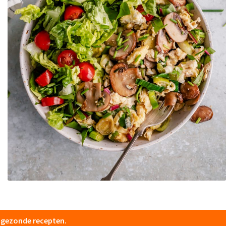
e gezonde recepten.