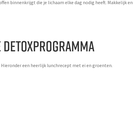
fen binnenkrijgt die je lichaam elke dag nodig heeft. Makkelijk en 
de detoxprogramma
Hieronder een heerlijk lunchrecept met ei en groenten.