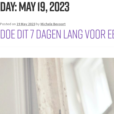
Day:
May 19, 2023
Posted on
19 May 2023
by
Michele Bevoort
Doe dit 7 dagen lang voor e