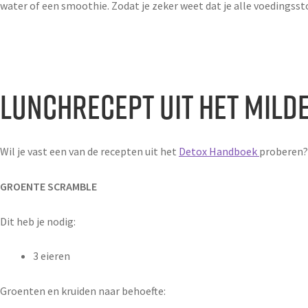
water of een smoothie. Zodat je zeker weet dat je alle voedingsstof
Lunchrecept uit het mil
Wil je vast een van de recepten uit het
Detox Handboek
proberen? 
GROENTE SCRAMBLE
Dit heb je nodig:
3 eieren
Groenten en kruiden naar behoefte: