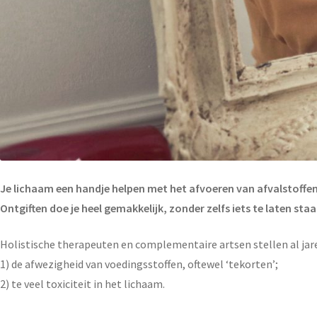
Je lichaam een handje helpen met het afvoeren van afvalstoffen 
Ontgiften doe je heel gemakkelijk, zonder zelfs iets te laten staa
Holistische therapeuten en complementaire artsen stellen al jaren
1) de afwezigheid van voedingsstoffen, oftewel ‘tekorten’;
2) te veel toxiciteit in het lichaam.