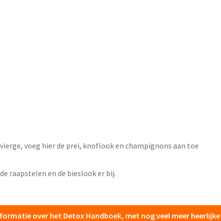
 vierge, voeg hier de prei, knoflook en champignons aan toe
de raapstelen en de bieslook er bij.
informatie over het Detox Handboek, met nog veel meer heerlijk