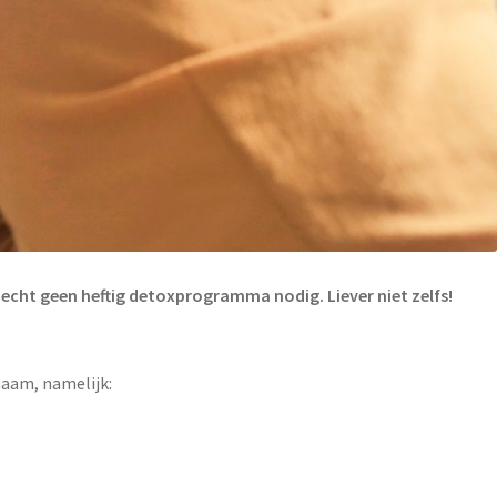
 echt geen heftig detoxprogramma nodig. Liever niet zelfs!
haam, namelijk: