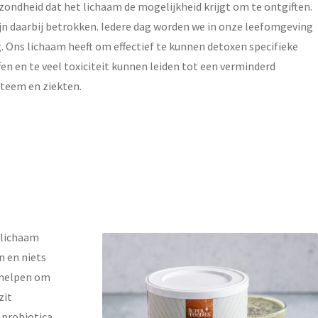
ondheid dat het lichaam de mogelijkheid krijgt om te ontgiften.
zijn daarbij betrokken. Iedere dag worden we in onze leefomgeving
. Ons lichaam heeft om effectief te kunnen detoxen specifieke
n en te veel toxiciteit kunnen leiden tot een verminderd
steem en ziekten.
e lichaam
n en niets
m helpen om
zit
 probiotica