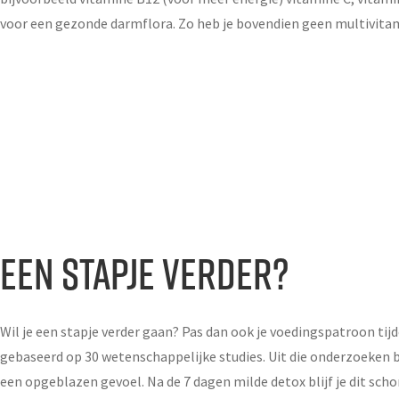
voor een gezonde darmflora. Zo heb je bovendien geen multivit
Een stapje verder?
Wil je een stapje verder gaan? Pas dan ook je voedingspatroon tij
gebaseerd op 30 wetenschappelijke studies. Uit die onderzoeken bl
een opgeblazen gevoel. Na de 7 dagen milde detox blijf je dit scho