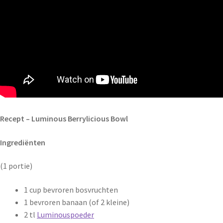
Recept – Luminous Berrylicious Bowl
Ingrediënten
(1 portie)
1 cup bevroren bosvruchten
1 bevroren banaan (of 2 kleine)
2 tl
Luminouspoeder