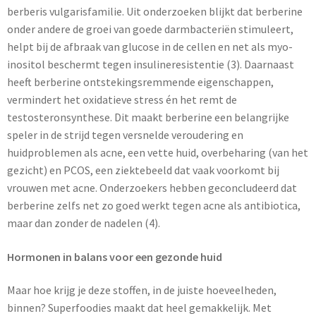
berberis vulgarisfamilie. Uit onderzoeken blijkt dat berberine
onder andere de groei van goede darmbacteriën stimuleert,
helpt bij de afbraak van glucose in de cellen en net als myo-
inositol beschermt tegen insulineresistentie (3). Daarnaast
heeft berberine ontstekingsremmende eigenschappen,
vermindert het oxidatieve stress én het remt de
testosteronsynthese. Dit maakt berberine een belangrijke
speler in de strijd tegen versnelde veroudering en
huidproblemen als acne, een vette huid, overbeharing (van het
gezicht) en PCOS, een ziektebeeld dat vaak voorkomt bij
vrouwen met acne. Onderzoekers hebben geconcludeerd dat
berberine zelfs net zo goed werkt tegen acne als antibiotica,
maar dan zonder de nadelen (4).
Hormonen in balans voor een gezonde huid
Maar hoe krijg je deze stoffen, in de juiste hoeveelheden,
binnen? Superfoodies maakt dat heel gemakkelijk. Met