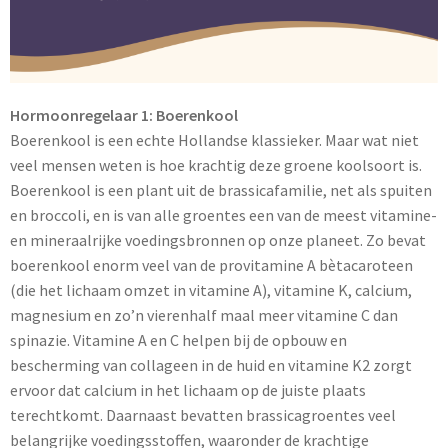
Hormoonregelaar 1: Boerenkool
Boerenkool is een echte Hollandse klassieker. Maar wat niet
veel mensen weten is hoe krachtig deze groene koolsoort is.
Boerenkool is een plant uit de brassicafamilie, net als spuiten
en broccoli, en is van alle groentes een van de meest vitamine-
en mineraalrijke voedingsbronnen op onze planeet. Zo bevat
boerenkool enorm veel van de provitamine A bètacaroteen
(die het lichaam omzet in vitamine A), vitamine K, calcium,
magnesium en zo’n vierenhalf maal meer vitamine C dan
spinazie. Vitamine A en C helpen bij de opbouw en
bescherming van collageen in de huid en vitamine K2 zorgt
ervoor dat calcium in het lichaam op de juiste plaats
terechtkomt. Daarnaast bevatten brassicagroentes veel
belangrijke voedingsstoffen, waaronder de krachtige