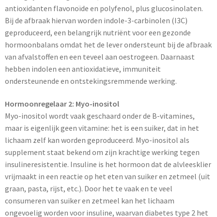
antioxidanten flavonoïde en polyfenol, plus glucosinolaten.
Bij de afbraak hiervan worden indole-3-carbinolen (I3C)
geproduceerd, een belangrijk nutriënt voor een gezonde
hormoonbalans omdat het de lever ondersteunt bij de afbraak
van afvalstoffen en een teveel aan oestrogeen. Daarnaast
hebben indolen een antioxidatieve, immuniteit
ondersteunende en ontstekingsremmende werking.
Hormoonregelaar 2: Myo-inositol
Myo-inositol wordt vaak geschaard onder de B-vitamines,
maar is eigenlijk geen vitamine: het is een suiker, dat in het
lichaam zelf kan worden geproduceerd. Myo-inositol als
supplement staat bekend om zijn krachtige werking tegen
insulineresistentie. Insuline is het hormoon dat de alvleesklier
vrijmaakt in een reactie op het eten van suiker en zetmeel (uit
graan, pasta, rijst, etc.). Door het te vaak en te veel
consumeren van suiker en zetmeel kan het lichaam
ongevoelig worden voor insuline, waarvan diabetes type 2 het