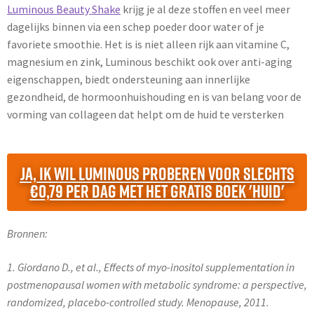
Luminous Beauty Shake
krijg je al deze stoffen en veel meer
dagelijks binnen via een schep poeder door water of je
favoriete smoothie. Het is is niet alleen rijk aan vitamine C,
magnesium en zink, Luminous beschikt ook over anti-aging
eigenschappen, biedt ondersteuning aan innerlijke
gezondheid, de hormoonhuishouding en is van belang voor de
vorming van collageen dat helpt om de huid te versterken
Ja, ik wil Luminous proberen voor slechts
€0,79 per dag met het GRATIS boek 'Huid'
Bronnen:
1. Giordano D., et al., Effects of myo-inositol supplementation in
postmenopausal women with metabolic syndrome: a perspective,
randomized, placebo-controlled study. Menopause, 2011.