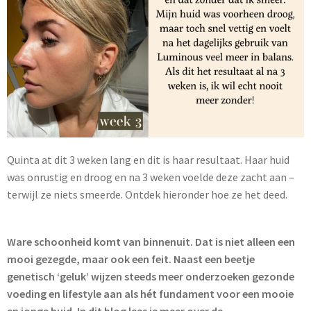
Quinta at dit 3 weken lang en dit is haar resultaat. Haar huid
was onrustig en droog en na 3 weken voelde deze zacht aan –
terwijl ze niets smeerde. Ontdek hieronder hoe ze het deed.
Ware schoonheid komt van binnenuit. Dat is niet alleen een
mooi gezegde, maar ook een feit. Naast een beetje
genetisch ‘geluk’ wijzen steeds meer onderzoeken gezonde
voeding en lifestyle aan als hét fundament voor een mooie
en jonge huid. In dit blog lees je meer over de