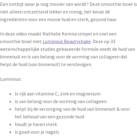
Een ontbijt waar je nog mooier van wordt? Deze smoothie bowl is
niet alleen ontzettend lekker en romig, het bevat dé
ingrediënten voor een mooie huid en sterk, gezond haar.
In deze video maakt Nathalie Kemna simpel en snel een
smoothie bowl met
Luminous Beautyshake
. Deze op 33
wetenschappelijke studies gebaseerde formule voedt de huid van
binnenuit en is van belang voor de vorming van collageen dat
helpt de huid (van binnenuit) te verstevigen.
Luminous:
Is rijk aan vitamine C, zink en magnesium
is van belang voor de vorming van collageen
helpt bij de verzorging van de huid van binnenuit & voor
het behoud van een gezonde huid
houdt je haren sterk
is goed voor je nagels