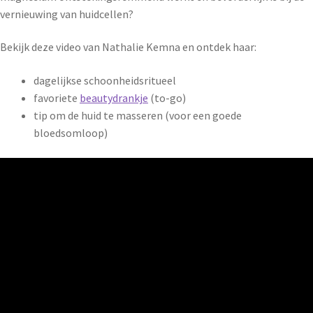
vernieuwing van huidcellen?
Bekijk deze video van Nathalie Kemna en ontdek haar:
dagelijkse schoonheidsritueel
favoriete
beautydrankje
(to-go)
tip om de huid te masseren (voor een goede
bloedsomloop)