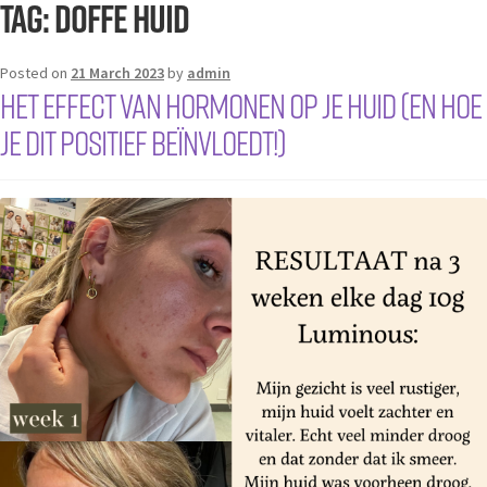
Tag:
doffe huid
Posted on
21 March 2023
by
admin
Het effect van hormonen op je huid (en hoe
je dit positief beïnvloedt!)