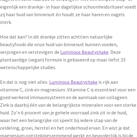
eigenlijk een drankje- in haar dagelijkse schoonheidsritueel voedt
zij haar huid van binnenuit én houdt ze haar haren en nagels
sterk.
Hoe dat kan? In dit drankje zitten achttien natuurlijke
beautyfoods die onze huid van binnenuit kunnen voeden,
verjongen en verstevigen: de
Luminous Beautyshake
. Deze
plantaardige (vegan) formule is gebaseerd op maar liefst 33
wetenschappelijke studies.
En dat is nog niet alles.
Luminous Beautyshake
is rijk aan
vitamine C, zink en magnesium. Vitamine C is essentieel voor een
goed werkend immuunsysteem en de aanmaak van collageen.
Zink is daarbij één van de belangrijkste mineralen voor een sterke
huid. Zo’n 6 procent van je gehele voorraad zink zit in de huid,
waar het een belangrijke rol speelt bij iedere stap van de
celdeling, groei, herstel en het onderhoud ervan. En wist je dat
magnesium ontstekingsremmend werkt en bevorderlijk is bij de