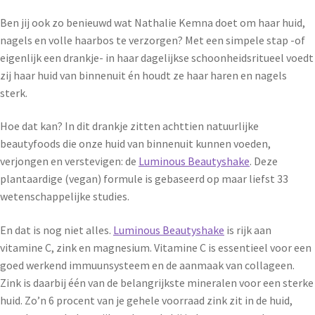
Ben jij ook zo benieuwd wat Nathalie Kemna doet om haar huid,
nagels en volle haarbos te verzorgen? Met een simpele stap -of
eigenlijk een drankje- in haar dagelijkse schoonheidsritueel voedt
zij haar huid van binnenuit én houdt ze haar haren en nagels
sterk.
Hoe dat kan? In dit drankje zitten achttien natuurlijke
beautyfoods die onze huid van binnenuit kunnen voeden,
verjongen en verstevigen: de
Luminous Beautyshake
. Deze
plantaardige (vegan) formule is gebaseerd op maar liefst 33
wetenschappelijke studies.
En dat is nog niet alles.
Luminous Beautyshake
is rijk aan
vitamine C, zink en magnesium. Vitamine C is essentieel voor een
goed werkend immuunsysteem en de aanmaak van collageen.
Zink is daarbij één van de belangrijkste mineralen voor een sterke
huid. Zo’n 6 procent van je gehele voorraad zink zit in de huid,