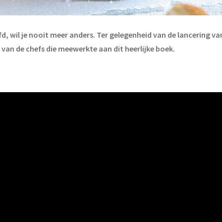
fd, wil je nooit meer anders. Ter gelegenheid van de lancering v
an de chefs die meewerkte aan dit heerlijke boek.