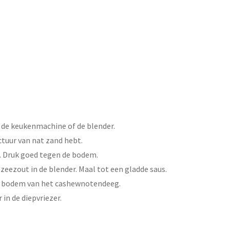
 de keukenmachine of de blender.
ctuur van nat zand hebt.
r. Druk goed tegen de bodem.
ezout in de blender. Maal tot een gladde saus.
 de bodem van het cashewnotendeeg.
in de diepvriezer.