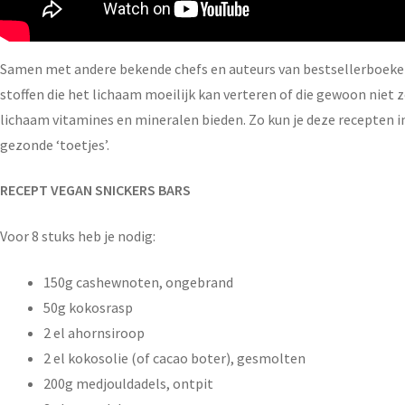
Samen met andere bekende chefs en auteurs van bestsellerboeken
stoffen die het lichaam moeilijk kan verteren of die gewoon niet zo
lichaam vitamines en mineralen bieden. Zo kun je deze recepten 
gezonde ‘toetjes’.
RECEPT VEGAN SNICKERS BARS
Voor 8 stuks heb je nodig:
150g cashewnoten, ongebrand
50g kokosrasp
2 el ahornsiroop
2 el kokosolie (of cacao boter), gesmolten
200g medjouldadels, ontpit