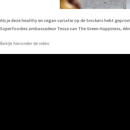
Als je deze healthy en vegan variatie op de Snickers hebt geproe
Superfoodies ambassadeur Tessa van The Green Happiness, één v
Bekijk hieronder de video