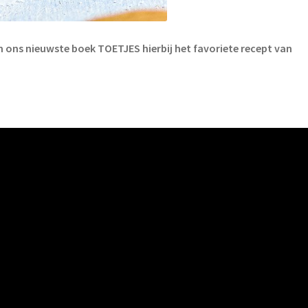
an ons nieuwste boek TOETJES hierbij het favoriete recept van