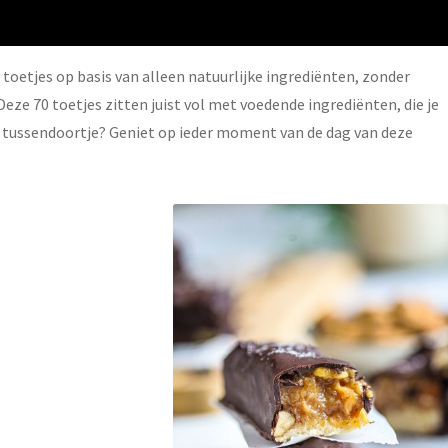
etjes op basis van alleen natuurlijke ingrediënten, zonder
Deze 70 toetjes zitten juist vol met voedende ingrediënten, die je
f tussendoortje? Geniet op ieder moment van de dag van deze