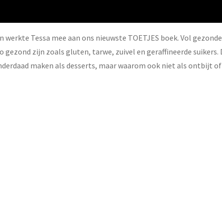
 werkte Tessa mee aan ons nieuwste TOETJES boek. Vol gezonde to
 gezond zijn zoals gluten, tarwe, zuivel en geraffineerde suikers. 
inderdaad maken als desserts, maar waarom ook niet als ontbijt o