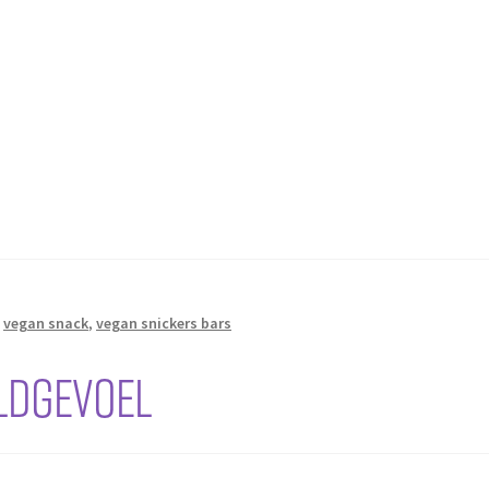
,
vegan snack
,
vegan snickers bars
uldgevoel