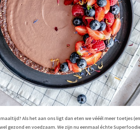
ltijd? Als het aan ons ligt dan eten we vééél meer toetjes (en c
g wel gezond en voedzaam. We zijn nu eenmaal échte
Superfoodie