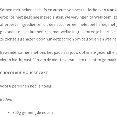
Samen met bekende chefs en auteurs van bestsellerboeken
Marik
erop los met gezonde ingrediënten. We vervingen tarwebloem, ger
allerbeste ingrediënten uit de natuur en een heleboel liefde, met j
gezonde toetjes kunnen zijn, met welke ingrediënten je heerlijke
zij zichzelf genazen door hun eetpatroon om te gooien en wat hen
Bewandel samen met ons het pad naar jouw optimale gezondheid me
vieren hierbij vast één van de niet te versmaden recepten gemaa
CHOCOLADE MOUSSE CAKE
Voor 8 personen heb je nodig:
Bodem
300g gemengde noten