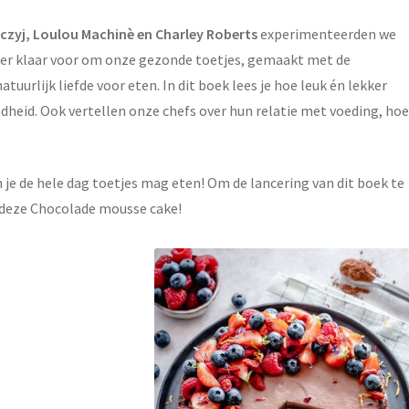
zyj, Loulou Machinè en Charley Roberts
experimenteerden we
e er klaar voor om onze gezonde toetjes, gemaakt met de
uurlijk liefde voor eten. In dit boek lees je hoe leuk én lekker
dheid. Ook vertellen onze chefs over hun relatie met voeding, hoe
e de hele dag toetjes mag eten! Om de lancering van dit boek te
n deze Chocolade mousse cake!