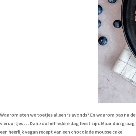
Waarom eten we toetjes alleen ‘s avonds? En waarom pas na de maa
vieruurtjes … Dan zou het iedere dag feest zijn. Maar dan graa
een heerlijk vegan recept van een chocolade mousse cake!