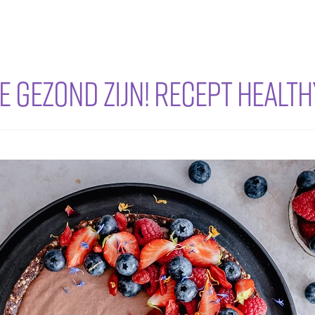
ze gezond zijn! Recept Heal