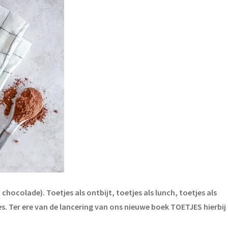
hocolade). Toetjes als ontbijt, toetjes als lunch, toetjes als
s. Ter ere van de lancering van ons nieuwe boek TOETJES hierbij