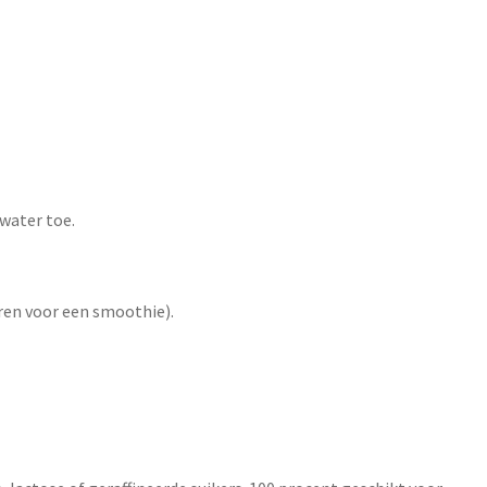
 water toe.
aren voor een smoothie).