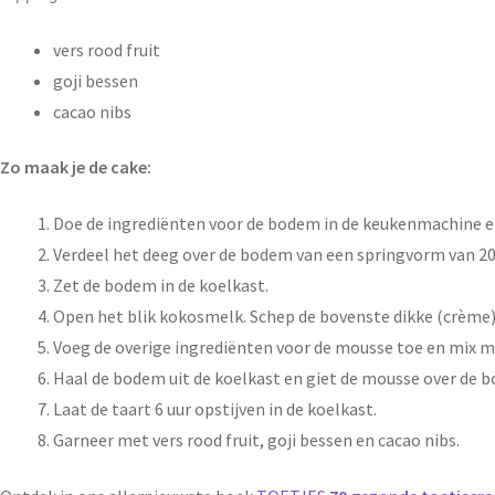
vers rood fruit
goji bessen
cacao nibs
Zo maak je de cake:
Doe de ingrediënten voor de bodem in de keukenmachine en 
Verdeel het deeg over de bodem van een springvorm van 20
Zet de bodem in de koelkast.
Open het blik kokosmelk. Schep de bovenste dikke (crème)l
Voeg de overige ingrediënten voor de mousse toe en mix me
Haal de bodem uit de koelkast en giet de mousse over de b
Laat de taart 6 uur opstijven in de koelkast.
Garneer met vers rood fruit, goji bessen en cacao nibs.