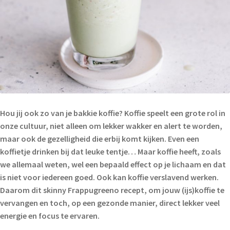
Hou jij ook zo van je bakkie koffie? Koffie speelt een grote rol in
onze cultuur, niet alleen om lekker wakker en alert te worden,
maar ook de gezelligheid die erbij komt kijken. Even een
koffietje drinken bij dat leuke tentje… Maar koffie heeft, zoals
we allemaal weten, wel een bepaald effect op je lichaam en dat
is niet voor iedereen goed. Ook kan koffie verslavend werken.
Daarom dit skinny Frappugreeno recept, om jouw (ijs)koffie te
vervangen en toch, op een gezonde manier, direct lekker veel
energie en focus te ervaren.