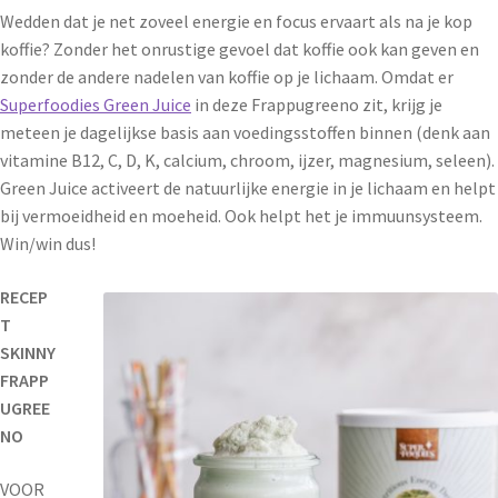
Wedden dat je net zoveel energie en focus ervaart als na je kop
koffie? Zonder het onrustige gevoel dat koffie ook kan geven en
zonder de andere nadelen van koffie op je lichaam. Omdat er
Superfoodies Green Juice
in deze Frappugreeno zit, krijg je
meteen je dagelijkse basis aan voedingsstoffen binnen (denk aan
vitamine B12, C, D, K, calcium, chroom, ijzer, magnesium, seleen).
Green Juice activeert de natuurlijke energie in je lichaam en helpt
bij vermoeidheid en moeheid. Ook helpt het je immuunsysteem.
Win/win dus!
RECEP
T
SKINNY
FRAPP
UGREE
NO
VOOR