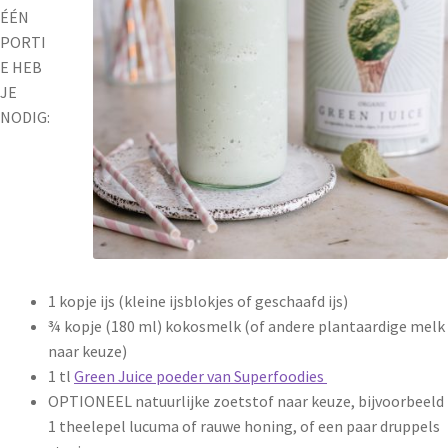
ÉÉN
PORTI
E HEB
JE
NODIG:
1 kopje ijs (kleine ijsblokjes of geschaafd ijs)
¾ kopje (180 ml) kokosmelk (of andere plantaardige melk
naar keuze)
1 tl
Green Juice poeder van Superfoodies
OPTIONEEL natuurlijke zoetstof naar keuze, bijvoorbeeld
1 theelepel lucuma of rauwe honing, of een paar druppels