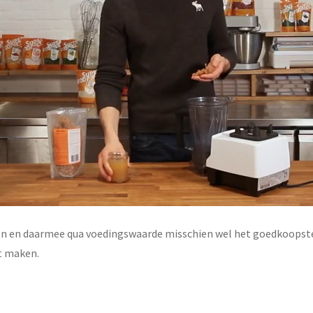
n en daarmee qua voedingswaarde misschien wel het goedkoopste v
nt maken.