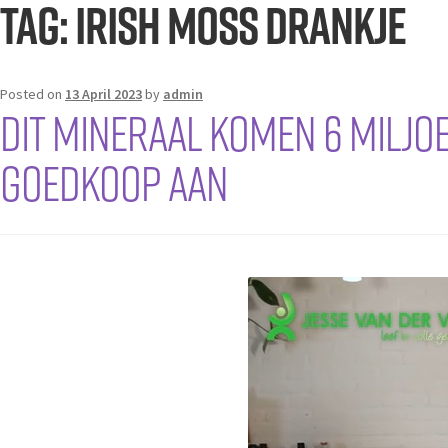
Tag:
irish moss drankje
Posted on
13 April 2023
by
admin
DIT mineraal komen 6 miljoe
goedkoop aan