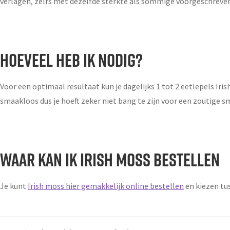
verlagen, zelfs met dezelfde sterkte als sommige voorgeschreven
HOEVEEL HEB IK NODIG?
Voor een optimaal resultaat kun je dagelijks 1 tot 2 eetlepels Iris
smaakloos dus je hoeft zeker niet bang te zijn voor een zoutige s
WAAR KAN IK IRISH MOSS BESTELLEN
Je kunt
Irish moss hier gemakkelijk online bestellen
en kiezen tu