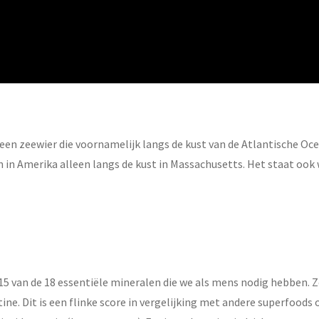
en zeewier die voornamelijk langs de kust van de Atlantische Oce
en in Amerika alleen langs de kust in Massachusetts. Het staat oo
15 van de 18 essentiële mineralen die we als mens nodig hebben. 
ine. Dit is een flinke score in vergelijking met andere superfood