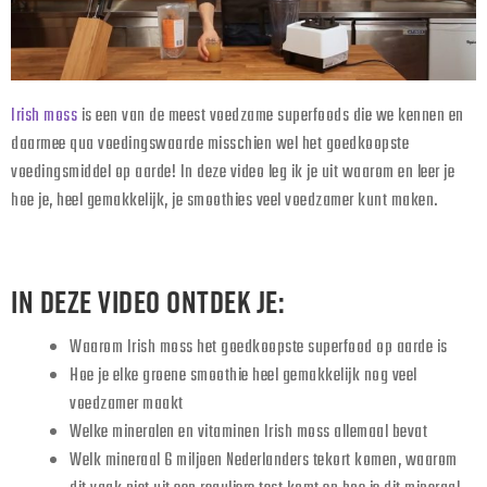
Irish moss
is een van de meest voedzame superfoods die we kennen en
daarmee qua voedingswaarde misschien wel het goedkoopste
voedingsmiddel op aarde! In deze video leg ik je uit waarom en leer je
hoe je, heel gemakkelijk, je smoothies veel voedzamer kunt maken.
IN DEZE VIDEO ONTDEK JE:
Waarom Irish moss het goedkoopste superfood op aarde is
Hoe je elke groene smoothie heel gemakkelijk nog veel
voedzamer maakt
Welke mineralen en vitaminen Irish moss allemaal bevat
Welk mineraal 6 miljoen Nederlanders tekort komen, waarom