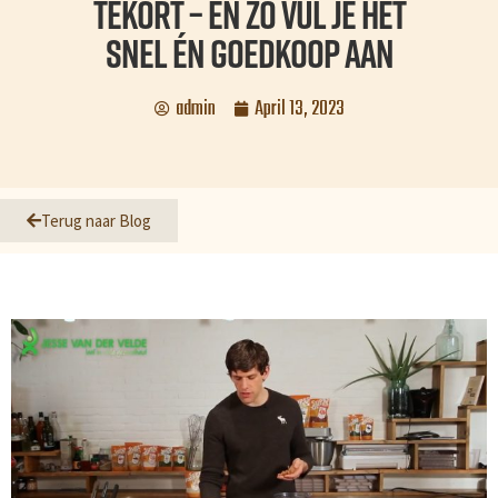
tekort – en zo vul je het
snel én goedkoop aan
admin
April 13, 2023
Terug naar Blog