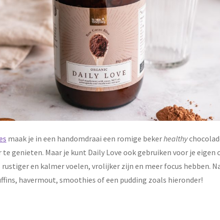
es
maak je in een handomdraai een romige beker
healthy
chocolade
r te genieten. Maar je kunt Daily Love ook gebruiken voor je eig
ustiger en kalmer voelen, vrolijker zijn en meer focus hebben. Na
uffins, havermout, smoothies of een pudding zoals hieronder!