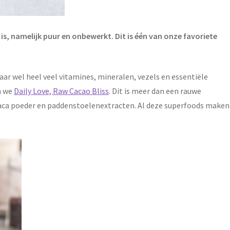
is, namelijk puur en onbewerkt. Dit is één van onze favoriete
ar wel heel veel vitamines, mineralen, vezels en essentiële
n we
Daily Love, Raw Cacao Bliss
. Dit is meer dan een rauwe
maca poeder en paddenstoelenextracten. Al deze superfoods maken