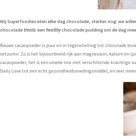
Wij Superfoodies eten elke dag chocolade, sterker nog: we willen
chocolade
treats
: een
healthy
chocolade pudding om de dag mee 
Rauwe cacaopoeder is puur en in tegenstelling tot chocolade bove
vetzuren. Zo is het bijvoorbeeld rijk aan magnesium, kalium en ij
cacaopoeder, het is een unieke mix met verschillende krachtige 
Daily Love tot een echt gezondheidsvoedingsmiddel, en veel meer