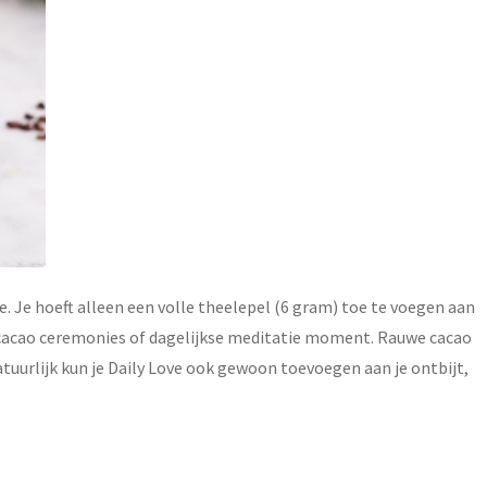
. Je hoeft alleen een volle theelepel (6 gram) toe te voegen aan
en cacao ceremonies of dagelijkse meditatie moment. Rauwe cacao
tuurlijk kun je Daily Love ook gewoon toevoegen aan je ontbijt,