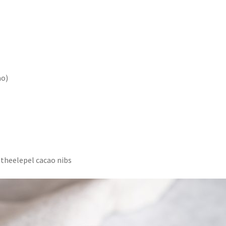
ao)
 theelepel cacao nibs