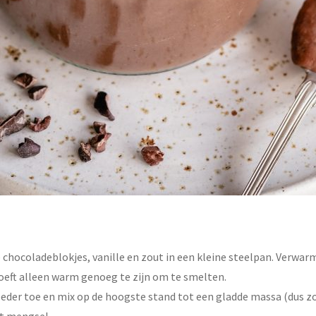
hocoladeblokjes, vanille en zout in een kleine steelpan. Verwarm
oeft alleen warm genoeg te zijn om te smelten.
eder toe en mix op de hoogste stand tot een gladde massa (dus zo
t mengsel.