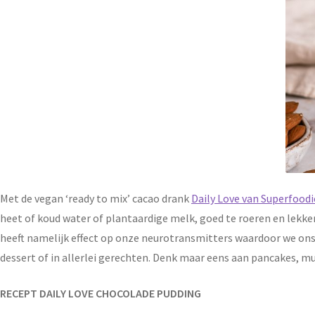
Met de vegan ‘ready to mix’ cacao drank
Daily Love van Superfoodi
heet of koud water of plantaardige melk, goed te roeren en lekke
heeft namelijk effect op onze neurotransmitters waardoor we ons r
dessert of in allerlei gerechten. Denk maar eens aan pancakes, m
RECEPT DAILY LOVE CHOCOLADE PUDDING