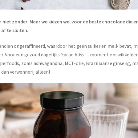
 niet zonder! Maar we kiezen wel voor de beste chocolade die er 
af te sluiten.
ndien ongeraffineerd, waardoor het geen suiker en melk bevat, ma
zer. Voor een gezond dagelijks ‘cacao bliss’ – moment ontwikkelde
superfoods, zoals ashwagandha, MCT-olie, Braziliaanse ginseng, 
 dan verwennerij alleen!