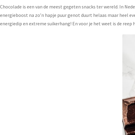
Chocolade is een van de meest gegeten snacks ter wereld. In Nede
energieboost na zo’n hapje puur genot duurt helaas maar heel eve
energiedip en extreme suikerhang! En voor je het weet is de reep 