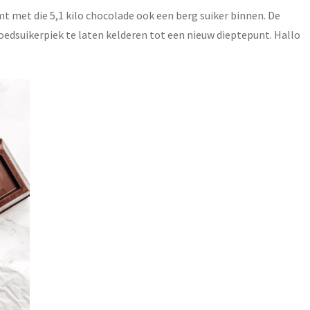
 met die 5,1 kilo chocolade ook een berg suiker binnen. De
oedsuikerpiek te laten kelderen tot een nieuw dieptepunt. Hallo