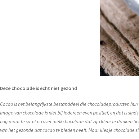
Deze chocolade is echt niet gezond
Cacao is het belangrijkste bestanddeel die chocoladeproducten hun
imago van chocolade is niet bij iedereen even positief, en dat is sin
nog maar te spreken over melkchocolade dat zijn kleur te danken he
van het gezonde dat cacao te bieden heeft. Maar kies je chocolade s