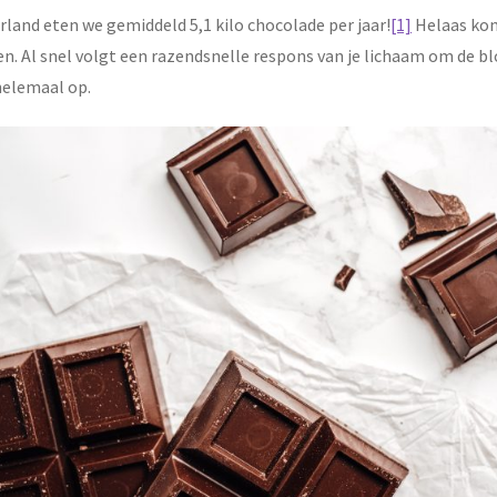
rland eten we gemiddeld 5,1 kilo chocolade per jaar!
[1]
Helaas komt
n. Al snel volgt een razendsnelle respons van je lichaam om de bl
helemaal op.