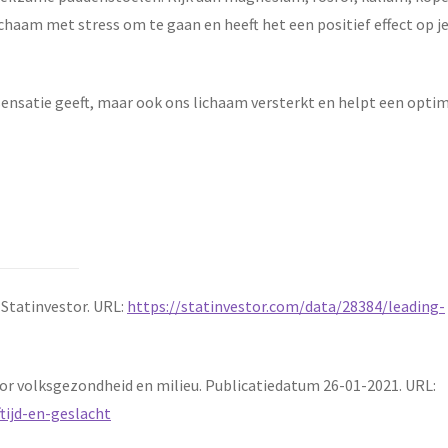
ichaam met stress om te gaan en heeft het een positief effect op j
ensatie geeft, maar ook ons lichaam versterkt en helpt een opti
 Statinvestor. URL:
https://statinvestor.com/data/28384/leading-
oor volksgezondheid en milieu. Publicatiedatum 26-01-2021. URL:
ijd-en-geslacht