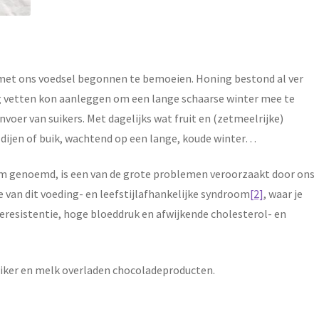
 met ons voedsel begonnen te bemoeien. Honing bestond al ver
oeg vetten kon aanleggen om een lange schaarse winter mee te
nvoer van suikers. Met dagelijks wat fruit en (zetmeelrijke)
 dijen of buik, wachtend op een lange, koude winter…
oom genoemd, is een van de grote problemen veroorzaakt door ons
 van dit voeding- en leefstijlafhankelijke syndroom
[2]
, waar je
ineresistentie, hoge bloeddruk en afwijkende cholesterol- en
suiker en melk overladen chocoladeproducten.