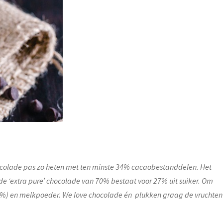
ocolade pas zo heten met ten minste 34% cacaobestanddelen. Het
s de ‘extra pure’ chocolade van 70% bestaat voor 27% uit suiker. Om
(60%) en melkpoeder. We love chocolade én plukken graag de vruchten