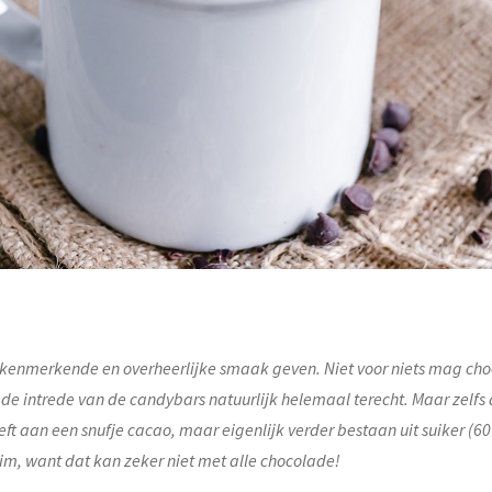
 kenmerkende en overheerlijke smaak geven. Niet voor niets mag ch
ds de intrede van de candybars natuurlijk helemaal terecht. Maar zelf
eft aan een snufje cacao, maar eigenlijk verder bestaan uit suiker 
lim, want dat kan zeker niet met alle chocolade!