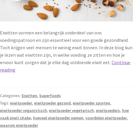
Eiwitten vormen een belangrijk onderdeel van ons
voedingspatroon en zijn essentieel voor een goede gezondheid.
Toch krijgen veel mensen te weinig eiwit binnen. In deze blog kun
je lezen wat eiwitten zijn, in welke voeding ze zitten en hoe je
ervoor kunt zorgen dat je elke dag voldoende eiwit eet.
Continue
reading
Categories:
Eiwitten
,
Superfoods
Tags:
eiwitpoeder
,
eiwitpoeder gezond
,
eiwitpoeder sporten
,
eiwitpoeder veganistisch
,
eiwitpoeder vegetarisch
,
eiwitpoeders
,
hoe
vaak eiwit shake
,
hoeveel eiwitpoeder nemen
,
voordelen eiwitpoeder
,
waarom eiwitpoeder