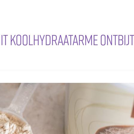
dit koolhydraatarme ontbij