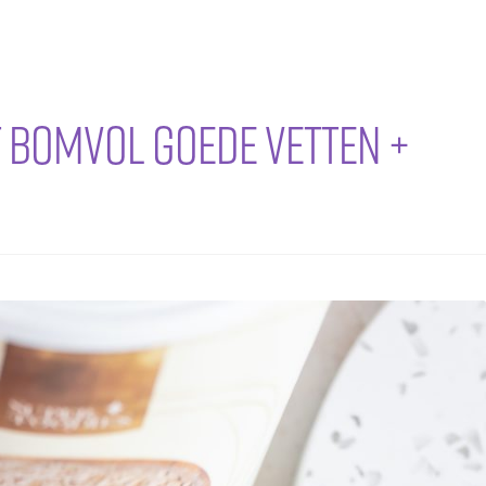
t bomvol goede vetten +