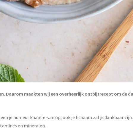
ten. Daarom maakten wij een overheerlijk ontbijtrecept om de d
alleen je humeur knapt ervan op, ook je lichaam zal je dankbaar zij
itamines en mineralen.