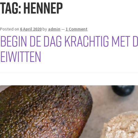
Tag:
hennep
Posted on
6 April 2020
by
admin
—
1 Comment
Begin de dag krachtig met 
eiwitten