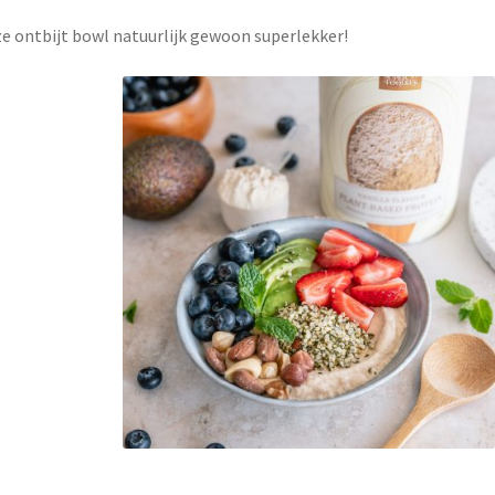
eze ontbijt bowl natuurlijk gewoon superlekker!