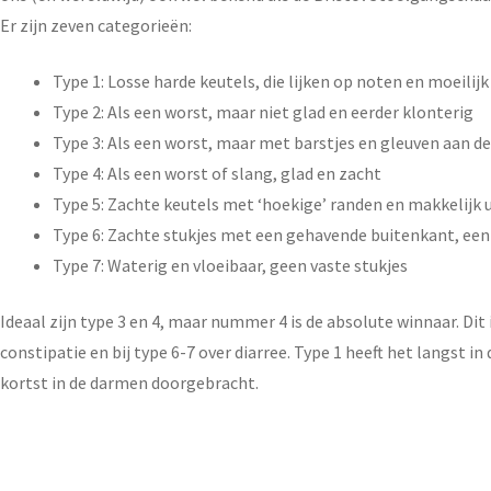
Er zijn zeven categorieën:
Type 1: Losse harde keutels, die lijken op noten en moeilijk 
Type 2: Als een worst, maar niet glad en eerder klonterig
Type 3: Als een worst, maar met barstjes en gleuven aan d
Type 4: Als een worst of slang, glad en zacht
Type 5: Zachte keutels met ‘hoekige’ randen en makkelijk u
Type 6: Zachte stukjes met een gehavende buitenkant, een
Type 7: Waterig en vloeibaar, geen vaste stukjes
Ideaal zijn type 3 en 4, maar nummer 4 is de absolute winnaar. Dit
constipatie en bij type 6-7 over diarree. Type 1 heeft het langst
kortst in de darmen doorgebracht.