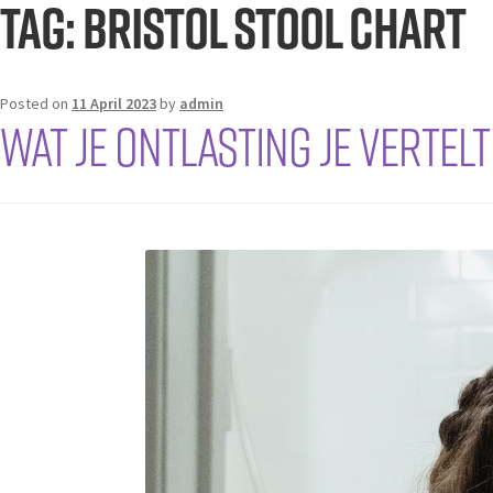
Tag:
bristol stool chart
Posted on
11 April 2023
by
admin
WAT JE ONTLASTING JE VERTEL