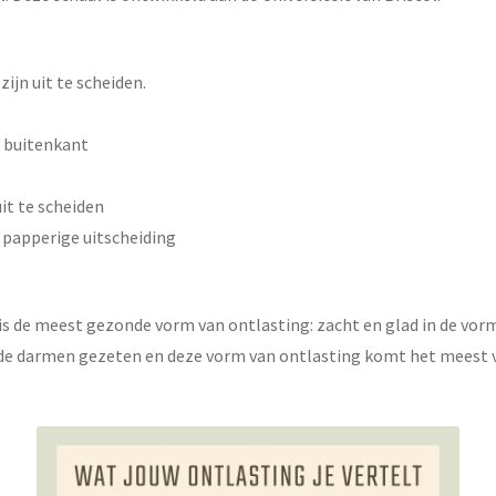
zijn uit te scheiden.
e buitenkant
it te scheiden
 papperige uitscheiding
 is de meest gezonde vorm van ontlasting: zacht en glad in de vorm
 in de darmen gezeten en deze vorm van ontlasting komt het meest 