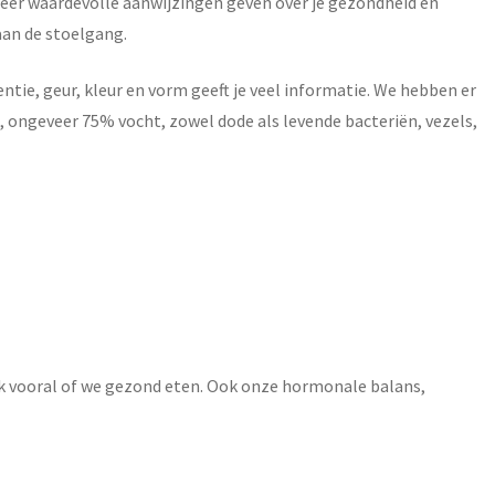
 zeer waardevolle aanwijzingen geven over je gezondheid en
aan de stoelgang.
ntie, geur, kleur en vorm geeft je veel informatie. We hebben er
, ongeveer 75% vocht, zowel dode als levende bacteriën, vezels,
k vooral of we gezond eten. Ook onze hormonale balans,