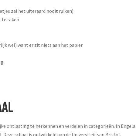
etjes zal het uiteraard nooit ruiken)
 te raken
ijk wel) want er zit niets aan het papier
ng
AAL
e ontlasting te herkennen en verdelen in categorieën. In Engelan
 Deze schaal is ontwikkeld aan de Universiteit van Bristol.