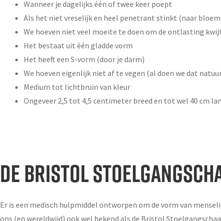
Wanneer je dagelijks één of twee keer poept
Als het niet vreselijk en heel penetrant stinkt (naar bloem
We hoeven niet veel moeite te doen om de ontlasting kwijt
Het bestaat uit één gladde vorm
Het heeft een S-vorm (door je darm)
We hoeven eigenlijk niet af te vegen (al doen we dat natuurl
Medium tot lichtbruin van kleur
Ongeveer 2,5 tot 4,5 centimeter breed en tot wel 40 cm la
DE BRISTOL STOELGANGSCH
Er is een medisch hulpmiddel ontworpen om de vorm van menselijk
ons (en wereldwijd) ook wel bekend als de Bristol Stoelgangschaal.