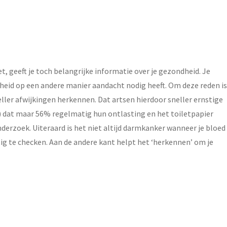
, geeft je toch belangrijke informatie over je gezondheid. Je
eid op een andere manier aandacht nodig heeft. Om deze reden is
ller afwijkingen herkennen. Dat artsen hierdoor sneller ernstige
) dat maar 56% regelmatig hun ontlasting en het toiletpapier
derzoek. Uiteraard is het niet altijd darmkanker wanneer je bloed
tig te checken. Aan de andere kant helpt het ‘herkennen’ om je