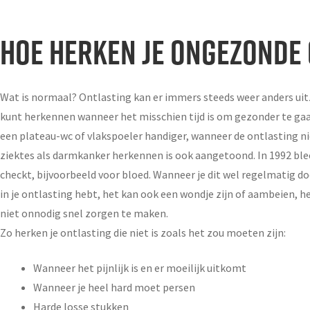
HOE HERKEN JE ONGEZONDE
Wat is normaal? Ontlasting kan er immers steeds weer anders uitzi
kunt herkennen wanneer het misschien tijd is om gezonder te gaa
een plateau-wc of vlakspoeler handiger, wanneer de ontlasting nie
ziektes als darmkanker herkennen is ook aangetoond. In 1992 bl
checkt, bijvoorbeeld voor bloed. Wanneer je dit wel regelmatig do
in je ontlasting hebt, het kan ook een wondje zijn of aambeien, h
niet onnodig snel zorgen te maken.
Zo herken je ontlasting die niet is zoals het zou moeten zijn:
Wanneer het pijnlijk is en er moeilijk uitkomt
Wanneer je heel hard moet persen
Harde losse stukken