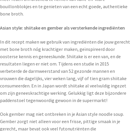
bouillonblokjes en te genieten van een echt goede, authentieke
bone broth.
Asian style: shiitake en gember als versterkende ingrediënten
In dit recept maken we gebruik van ingrediënten die jouw gerecht
met bone broth nóg krachtiger maken, geïnspireerd door
oosterse kennis en geneeskunde. Shiitake is er een van, en de
resultaten liegen er niet om. Tijdens een studie in 2015
verbeterde de darmweerstand van 52 gezonde mannen en
vrouwen die dagelijks, vier weken lang, vijf of tien gram shiitake
consumeerden. En in Japan wordt shiitake al veelvuldig ingezet
om zijn geneeskrachtige werking. Gelukkig ligt deze bijzondere
paddenstoel tegenwoordig gewoon in de supermarkt!
Ook gember mag niet ontbreken in je Asian style noodle soup.
Gember zorgt niet alleen voor een frisse, pittige smaak in je
gerecht, maar bevat ook veel fytonutriënten die