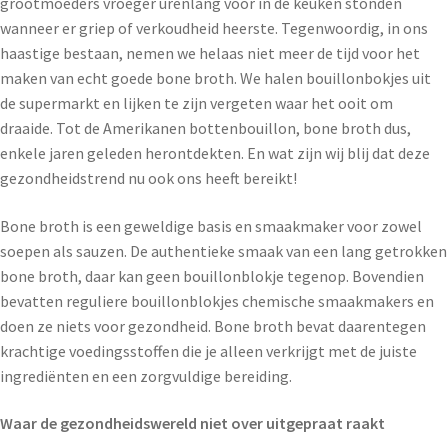
grootmoeders vroeger urenlang voor in de keuken stonden
wanneer er griep of verkoudheid heerste. Tegenwoordig, in ons
haastige bestaan, nemen we helaas niet meer de tijd voor het
maken van echt goede bone broth. We halen bouillonbokjes uit
de supermarkt en lijken te zijn vergeten waar het ooit om
draaide. Tot de Amerikanen bottenbouillon, bone broth dus,
enkele jaren geleden herontdekten. En wat zijn wij blij dat deze
gezondheidstrend nu ook ons heeft bereikt!
Bone broth is een geweldige basis en smaakmaker voor zowel
soepen als sauzen. De authentieke smaak van een lang getrokken
bone broth, daar kan geen bouillonblokje tegenop. Bovendien
bevatten reguliere bouillonblokjes chemische smaakmakers en
doen ze niets voor gezondheid. Bone broth bevat daarentegen
krachtige voedingsstoffen die je alleen verkrijgt met de juiste
ingrediënten en een zorgvuldige bereiding.
Waar de gezondheidswereld niet over uitgepraat raakt