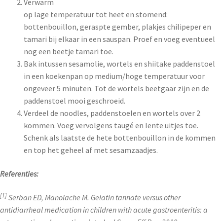
Verwarm
op lage temperatuur tot heet en stomend:
bottenbouillon, geraspte gember, plakjes chilipeper en
tamari bij elkaar in een sauspan. Proef en voeg eventueel
nog een beetje tamari toe.
Bak intussen sesamolie, wortels en shiitake paddenstoel
in een koekenpan op medium/hoge temperatuur voor
ongeveer 5 minuten. Tot de wortels beetgaar zijn en de
paddenstoel mooi geschroeid.
Verdeel de noodles, paddenstoelen en wortels over 2
kommen. Voeg vervolgens taugé en lente uitjes toe.
Schenk als laatste de hete bottenbouillon in de kommen
en top het geheel af met sesamzaadjes.
Referenties:
[1]
Serban ED, Manolache M. Gelatin tannate versus other
antidiarrheal medication in children with acute gastroenteritis: a