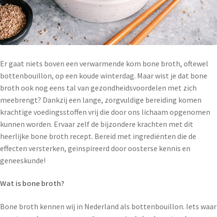
Er gaat niets boven een verwarmende kom bone broth, oftewel
bottenbouillon, op een koude winterdag. Maar wist je dat bone
broth ook nog eens tal van gezondheidsvoordelen met zich
meebrengt? Dankzij een lange, zorgvuldige bereiding komen
krachtige voedingsstoffen vrij die door ons lichaam opgenomen
kunnen worden. Ervaar zelf de bijzondere krachten met dit
heerlijke bone broth recept. Bereid met ingrediënten die de
effecten versterken, geïnspireerd door oosterse kennis en
geneeskunde!
Wat is bone broth?
Bone broth kennen wij in Nederland als bottenbouillon. Iets waar