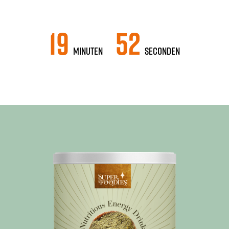
19
50
Minuten
Seconden