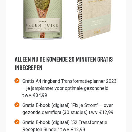
Alleen NU de komende 20 minuten GRATIS
inbegrepen
Gratis A4 ringband Transformatieplanner 2023
– je jaarplanner voor optimale gezondheid
t.w.v. €34,99
Gratis E-book (digitaal) “Fix je Stront” – over
gezonde darmflora (30 studies) t.w.v. €12,99
Gratis E-book (digitaal) “52 Transformatie
Recepten Bundel” t.w.v. €12,99