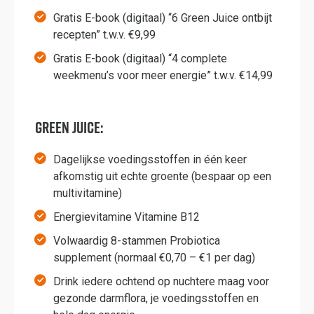
Gratis E-book (digitaal) “6 Green Juice ontbijt
recepten” t.w.v. €9,99
Gratis E-book (digitaal) “4 complete
weekmenu’s voor meer energie” t.w.v. €14,99
Green Juice:
Dagelijkse voedingsstoffen in één keer
afkomstig uit echte groente (bespaar op een
multivitamine)
Energievitamine Vitamine B12
Volwaardig 8-stammen Probiotica
supplement (normaal €0,70 – €1 per dag)
Drink iedere ochtend op nuchtere maag voor
gezonde darmflora, je voedingsstoffen en