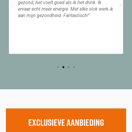
gezond, het voelt goed als ik het drink. Ik
ervaar echt meer energie. Met elke slok werk ik
aan mijn gezondheid. Fantastisch!"
EXCLUSIEVE AANBIEDING