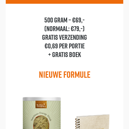
500 gram – €69,-
(Normaal: €79,-)
GRATIS verzending
€0,69 per portie
+ GRATIS BOEK
NIEUWE FORMULE