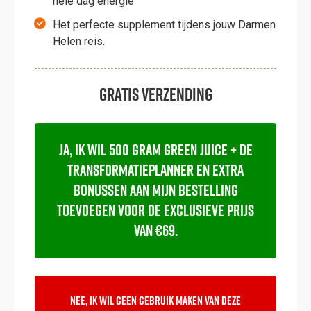
hele dag energie
Het perfecte supplement tijdens jouw Darmen
Helen reis.
GRATIS verzending
Ja, ik wil 500 gram Green Juice + de
transformatieplanner en extra
bonussen aan mijn bestelling
toevoegen voor de exclusieve prijs
van €69.
Nee, ik wil geen gebruik maken van deze