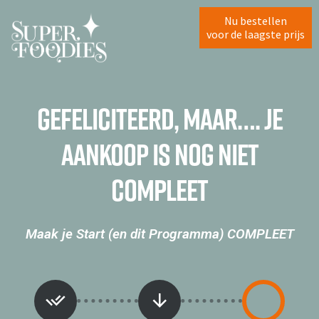
Nu bestellen
voor de laagste prijs
Gefeliciteerd, maar…. je
aankoop is nog niet
compleet
Maak je Start (en dit Programma) COMPLEET