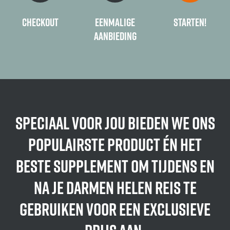
Checkout
Eenmalige
Starten!
aanbieding
Speciaal voor jou bieden we ons
populairste product én het
beste supplement om tijdens en
na je Darmen Helen reis te
gebruiken voor een exclusieve