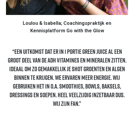
Loulou & Isabella; Coachingspraktijk en
Kennisplatform Go with the Glow
“Een uitkomst dat er in 1 portie Green Juice al een
groot deel van de ADH vitamines en mineralen zitten.
Ideaal om zo gemakkelijk je shot groenten en algen
binnen te krijgen. We ervaren meer energie. Wij
gebruiken het in o.a. smoothies, bowls, baksels,
dressings en soepen. Heel veelzijdig inzetbaar dus.
Wij zijn fan.”