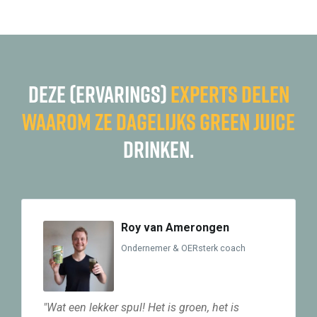
Deze (ervarings)
experts delen
waarom ze dagelijks Green Juice
drinken.
Roy van Amerongen
Ondernemer & OERsterk coach
"Wat een lekker spul! Het is groen, het is