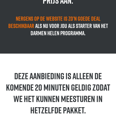
prijs aan.
Nergens op de website is zo’n goede deal
beschikbaar
als nu voor jou als starter van het
Darmen Helen programma.
Deze aanbieding is alleen de
komende 20 minuten geldig zodat
we het kunnen meesturen in
hetzelfde pakket.