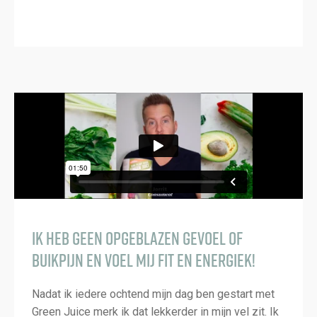
Ik heb geen opgeblazen gevoel of
buikpijn en voel mij fit en energiek!
Nadat ik iedere ochtend mijn dag ben gestart met
Green Juice merk ik dat lekkerder in mijn vel zit. Ik