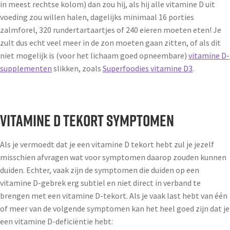
in meest rechtse kolom) dan zou hij, als hij alle vitamine D uit
voeding zou willen halen, dagelijks minimaal 16 porties
zalmforel, 320 rundertartaartjes of 240 eieren moeten eten! Je
zult dus echt veel meer in de zon moeten gaan zitten, of als dit
niet mogelijk is (voor het lichaam goed opneembare)
vitamine D-
supplementen
slikken, zoals
Superfoodies vitamine D3
.
Vitamine D tekort symptomen
Als je vermoedt dat je een vitamine D tekort hebt zul je jezelf
misschien afvragen wat voor symptomen daarop zouden kunnen
duiden. Echter, vaak zijn de symptomen die duiden op een
vitamine D-gebrek erg subtiel en niet direct in verband te
brengen met een vitamine D-tekort. Als je vaak last hebt van één
of meer van de volgende symptomen kan het heel goed zijn dat je
een vitamine D-deficiëntie hebt: