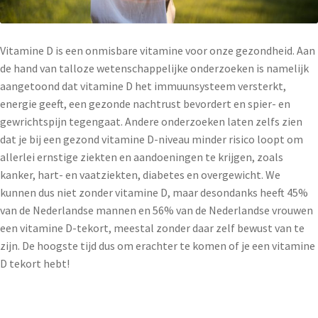
Vitamine D is een onmisbare vitamine voor onze gezondheid. Aan
de hand van talloze wetenschappelijke onderzoeken is namelijk
aangetoond dat vitamine D het immuunsysteem versterkt,
energie geeft, een gezonde nachtrust bevordert en spier- en
gewrichtspijn tegengaat. Andere onderzoeken laten zelfs zien
dat je bij een gezond vitamine D-niveau minder risico loopt om
allerlei ernstige ziekten en aandoeningen te krijgen, zoals
kanker, hart- en vaatziekten, diabetes en overgewicht. We
kunnen dus niet zonder vitamine D, maar desondanks heeft 45%
van de Nederlandse mannen en 56% van de Nederlandse vrouwen
een vitamine D-tekort, meestal zonder daar zelf bewust van te
zijn. De hoogste tijd dus om erachter te komen of je een vitamine
D tekort hebt!