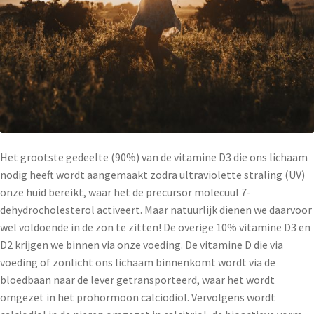
Het grootste gedeelte (90%) van de vitamine D3 die ons lichaam
nodig heeft wordt aangemaakt zodra ultraviolette straling (UV)
onze huid bereikt, waar het de precursor molecuul 7-
dehydrocholesterol activeert. Maar natuurlijk dienen we daarvoor
wel voldoende in de zon te zitten! De overige 10% vitamine D3 en
D2 krijgen we binnen via onze voeding. De vitamine D die via
voeding of zonlicht ons lichaam binnenkomt wordt via de
bloedbaan naar de lever getransporteerd, waar het wordt
omgezet in het prohormoon calciodiol. Vervolgens wordt