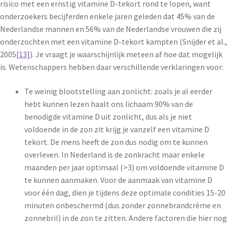
risico met een ernstig vitamine D-tekort rond te lopen, want
onderzoekers becijferden enkele jaren geleden dat 45% van de
Nederlandse mannen en 56% van de Nederlandse vrouwen die zij
onderzochten met een vitamine D-tekort kampten (Snijder et al.,
2005
[13]
). Je vraagt je waarschijnlijk meteen af hoe dat mogelijk
is. Wetenschappers hebben daar verschillende verklaringen voor:
Te weinig blootstelling aan zonlicht: zoals je al eerder
hebt kunnen lezen haalt ons lichaam 90% van de
benodigde vitamine D uit zonlicht, dus als je niet
voldoende in de zon zit krijg je vanzelf een vitamine D
tekort. De mens heeft de zon dus nodig om te kunnen
overleven. In Nederland is de zonkracht maar enkele
maanden per jaar optimaal (>3) om voldoende vitamine D
te kunnen aanmaken. Voor de aanmaak van vitamine D
voor één dag, dien je tijdens deze optimale condities 15-20
minuten onbeschermd (dus zonder zonnebrandcrème en
zonnebril) in de zon te zitten. Andere factoren die hier nog