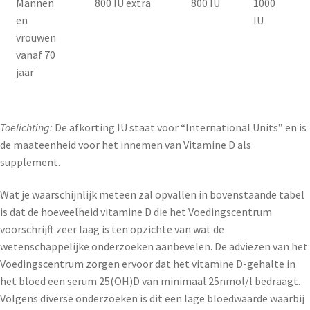
Mannen
800 IU extra
800 IU
1000
en
IU
vrouwen
vanaf 70
jaar
Toelichting:
De afkorting IU staat voor “International Units” en is
de maateenheid voor het innemen van Vitamine D als
supplement.
Wat je waarschijnlijk meteen zal opvallen in bovenstaande tabel
is dat de hoeveelheid vitamine D die het Voedingscentrum
voorschrijft zeer laag is ten opzichte van wat de
wetenschappelijke onderzoeken aanbevelen. De adviezen van het
Voedingscentrum zorgen ervoor dat het vitamine D-gehalte in
het bloed een serum 25(OH)D van minimaal 25nmol/l bedraagt.
Volgens diverse onderzoeken is dit een lage bloedwaarde waarbij