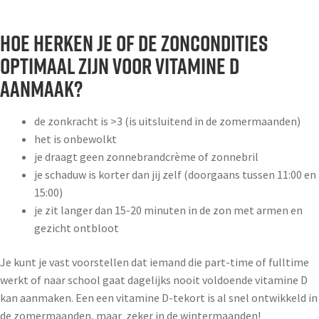
Hoe herken je of de zoncondities
optimaal zijn voor vitamine D
aanmaak?
de zonkracht is >3 (is uitsluitend in de zomermaanden)
het is onbewolkt
je draagt geen zonnebrandcrème of zonnebril
je schaduw is korter dan jij zelf (doorgaans tussen 11:00 en
15:00)
je zit langer dan 15-20 minuten in de zon met armen en
gezicht ontbloot
Je kunt je vast voorstellen dat iemand die part-time of fulltime
werkt of naar school gaat dagelijks nooit voldoende vitamine D
kan aanmaken. Een een vitamine D-tekort is al snel ontwikkeld in
de zomermaanden, maar zeker in de wintermaanden!