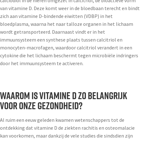
calciodiol in de nieren omgezet in calcitriol, de bioactieve vorm
van vitamine D. Deze komt weer in de bloedbaan terecht en bindt
zich aan vitamine D-bindende eiwitten (VDBP) in het
bloedplasma, waarna het naar talloze organen in het lichaam
wordt getransporteerd. Daarnaast vindt er in het
immuunsysteem een synthese plaats tussen calcitriol en
monocyten-macrofagen, waardoor calcitriol verandert in een
cytokine die het lichaam beschermt tegen microbiële indringers
door het immuunsysteem te activeren.
Waarom is vitamine D zo belangrijk
voor onze gezondheid?
Al ruim een eeuw geleden kwamen wetenschappers tot de
ontdekking dat vitamine D de ziekten rachitis en osteomalacie
kan voorkomen, maar dankzij de vele studies die sindsdien zijn