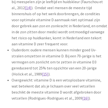
bij meespelen zijn je leeftijd en huidskleur (Faurschou et
al., 2012
[14]
). Omdat veel mensen de meeste tijd
binnenshuis of op het werk doorbrengen, de condities
voor optimale vitamine D aanmaak niet optimaal zijn
door gebrek aan zon en zonkracht in Nederland, en omdat
in de zon zitten door medici wordt ontmoedigd vanwege
het risico op huidkanker, komt in Nederland een tekort
aan vitamine D zeer frequent voor.
Ouderdom: oudere mensen kunnen minder goed Uv-
stralen omzetten in vitamine D. Bij een 70-jarige is het
vermogen om zonlicht om te zetten in vitamine D3
gereduceerd tot 25% ten opzichte van een 20-jarige
(Holick et al., 1989
[15]
).
Overgewicht: vitamine D is een vetoplosbare vitamine,
wat betekent dat als je lichaam over veel vetcellen
beschikt de meeste vitamine D wordt afgebroken door
vetcellen (Rodrigues-Rodrigues et al., 2009
[16]
).