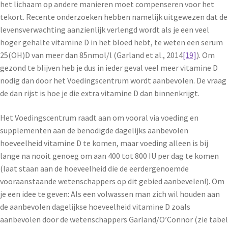
het lichaam op andere manieren moet compenseren voor het
tekort. Recente onderzoeken hebben namelijk uitgewezen dat de
levensverwachting aanzienlijk verlengd wordt als je een veel
hoger gehalte vitamine D in het bloed hebt, te weten een serum
25(OH)D van meer dan 85nmol/l (Garland et al., 2014
[19]
). Om
gezond te blijven heb je dus in ieder geval veel meer vitamine D
nodig dan door het Voedingscentrum wordt aanbevolen. De vraag
de dan rijst is hoe je die extra vitamine D dan binnenkrijgt.
Het Voedingscentrum raadt aan om vooral via voeding en
supplementen aan de benodigde dagelijks aanbevolen
hoeveelheid vitamine D te komen, maar voeding alleen is bij
lange na nooit genoeg om aan 400 tot 800 IU per dag te komen
(laat staan aan de hoeveelheid die de eerdergenoemde
vooraanstaande wetenschappers op dit gebied aanbevelen!). Om
je een idee te geven: Als een volwassen man zich wil houden aan
de aanbevolen dagelijkse hoeveelheid vitamine D zoals
aanbevolen door de wetenschappers Garland/O’Connor (zie tabel