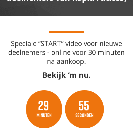
Speciale “START” video voor nieuwe
deelnemers - online voor 30 minuten
na aankoop.
Bekijk ‘m nu.
29
55
Minuten
Seconden