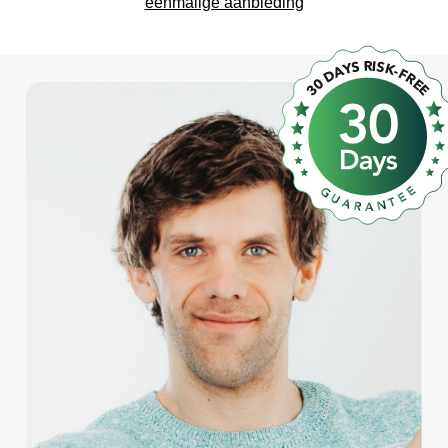
eenmalige aanbieding