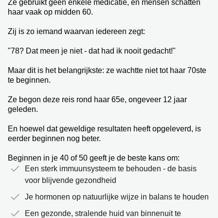
Ze gebruikt geen enkele medicatie, en mensen schatten
haar vaak op midden 60.
Zij is zo iemand waarvan iedereen zegt:
"78? Dat meen je niet - dat had ik nooit gedacht!"
Maar dit is het belangrijkste: ze wachtte niet tot haar 70ste
te beginnen.
Ze begon deze reis rond haar 65e, ongeveer 12 jaar
geleden.
En hoewel dat geweldige resultaten heeft opgeleverd, is
eerder beginnen nog beter.
Beginnen in je 40 of 50 geeft je de beste kans om:
Een sterk immuunsysteem te behouden - de basis
voor blijvende gezondheid
Je hormonen op natuurlijke wijze in balans te houden
Een gezonde, stralende huid van binnenuit te