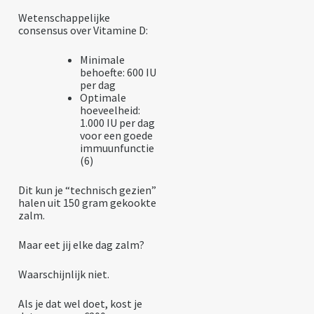
Wetenschappelijke
consensus over Vitamine D:
Minimale
behoefte: 600 IU
per dag
Optimale
hoeveelheid:
1.000 IU per dag
voor een goede
immuunfunctie
(6)
Dit kun je “technisch gezien”
halen uit 150 gram gekookte
zalm.
Maar eet jij elke dag zalm?
Waarschijnlijk niet.
Als je dat wel doet, kost je