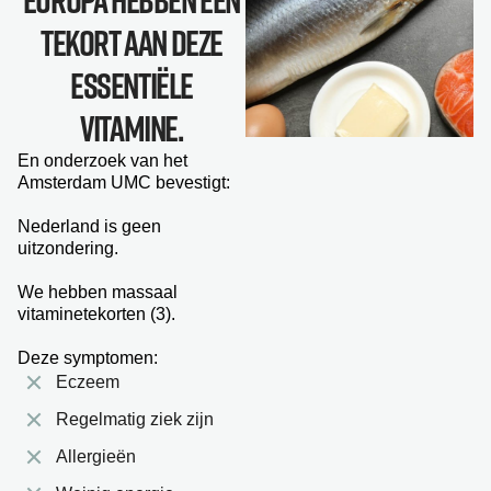
Europa hebben een
tekort aan DEZE
Essentiële
Vitamine.
En onderzoek van het
Amsterdam UMC bevestigt:
Nederland is geen
uitzondering.
We hebben massaal
vitaminetekorten (3).
Deze symptomen:
Eczeem
Regelmatig ziek zijn
Allergieën