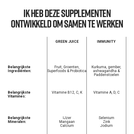
Ik heb deze supplementen
ontwikkeld om samen te werken
GREEN JUICE
IMMUNITY
Belangrijkste
Fruit, Groenten,
Kurkuma, gember,
Ingrediënten:
Superfoods & Probiotica
ashwagandha &
Paddenstoelen
Belangrijkste
Vitamine B12, C, K
Vitamine A, D, C
Vitamines:
Belangrijkste
IJzer
Selenium
Mineralen:
Mangaan
Zink
Calcium
Jodium