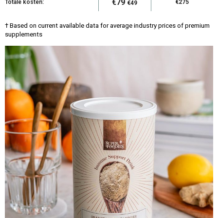
€79
Totale kosten:
€275
€49
† Based on current available data for average industry prices of premium
supplements