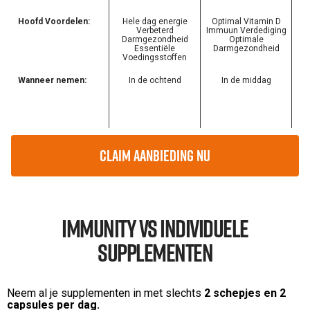
Hoofd Voordelen:
Hele dag energie
Optimal Vitamin D
Verbeterd
Immuun Verdediging
Darmgezondheid
Optimale
Essentiële
Darmgezondheid
Voedingsstoffen
Wanneer nemen:
In de ochtend
In de middag
Claim Aanbieding Nu
Immunity VS Individuele
Supplementen
Neem al je supplementen in met slechts
2 schepjes en 2
capsules per dag.