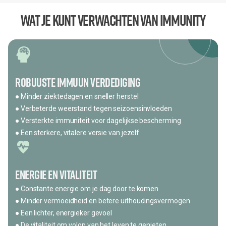
Wat je kunt verwachten van Immunity
Robuuste Immuun verdediging
● Minder ziektedagen en sneller herstel
● Verbeterde weerstand tegen seizoensinvloeden
● Versterkte immuniteit voor dagelijkse bescherming
● Een sterkere, vitalere versie van jezelf
Energie en Vitaliteit
● Constante energie om je dag door te komen
● Minder vermoeidheid en betere uithoudingsvermogen
● Een lichter, energieker gevoel
● De vitaliteit om volop van het leven te genieten