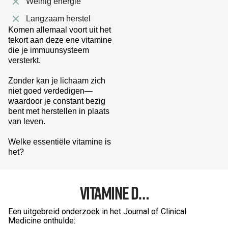
Weinig energie
Langzaam herstel
Komen allemaal voort uit het
tekort aan deze ene vitamine
die je immuunsysteem
versterkt.
Zonder kan je lichaam zich
niet goed verdedigen—
waardoor je constant bezig
bent met herstellen in plaats
van leven.
Welke essentiële vitamine is
het?
Vitamine D…
Een uitgebreid onderzoek in het Journal of Clinical
Medicine onthulde: