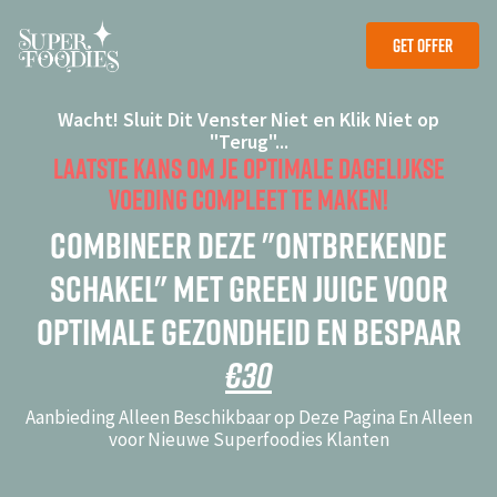
Get Offer
Get Offer
Wacht! Sluit Dit Venster Niet en Klik Niet op
"Terug"...
Laatste Kans om Je Optimale Dagelijkse
Voeding Compleet te Maken!
Combineer deze "Ontbrekende
Schakel" met Green Juice Voor
Optimale Gezondheid en Bespaar
€30
Aanbieding Alleen Beschikbaar op Deze Pagina En Alleen
voor Nieuwe Superfoodies Klanten