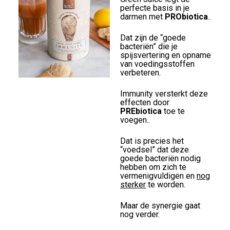
perfecte basis in je
darmen met
PRObiotica
..
Dat zijn de “goede
bacteriën” die je
spijsvertering en opname
van voedingsstoffen
verbeteren.
Immunity versterkt deze
effecten door
PREbiotica
toe te
voegen..
Dat is precies het
“voedsel” dat deze
goede bacteriën nodig
hebben om zich te
vermenigvuldigen en
nog
sterker
te worden.
Maar de synergie gaat
nog verder.