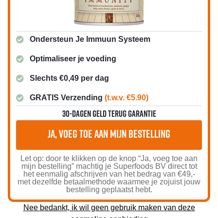
Ondersteun Je Immuun Systeem
Optimaliseer je voeding
Slechts €0,49 per dag
GRATIS Verzending
(t.w.v. €5.90)
30-dagen geld terug garantie
Ja, voeg toe aan mijn bestelling
Let op: door te klikken op de knop “Ja, voeg toe aan
mijn bestelling” machtig je Superfoods BV direct tot
het eenmalig afschrijven van het bedrag van €49,-
met dezelfde betaalmethode waarmee je zojuist jouw
bestelling geplaatst hebt.
Nee bedankt, ik wil geen gebruik maken van deze