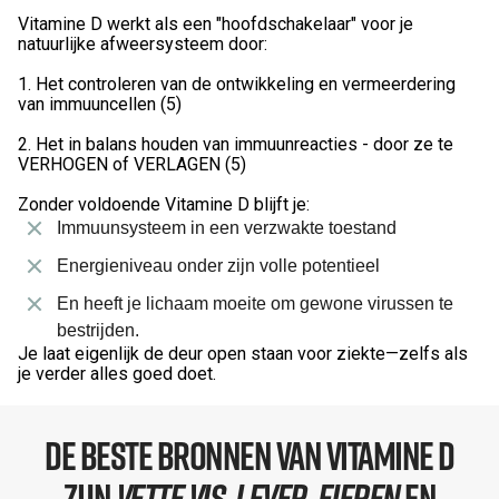
Vitamine D werkt als een "hoofdschakelaar" voor je
natuurlijke afweersysteem door:
1. Het controleren van de ontwikkeling en vermeerdering
van immuuncellen (5)
2. Het in balans houden van immuunreacties - door ze te
VERHOGEN of VERLAGEN (5)
Zonder voldoende Vitamine D blijft je:
Immuunsysteem in een verzwakte toestand
Energieniveau onder zijn volle potentieel
En heeft je lichaam moeite om gewone virussen te
bestrijden.
Je laat eigenlijk de deur open staan voor ziekte—zelfs als
je verder alles goed doet.
De Beste Bronnen van Vitamine D
zijn
Vette Vis, Lever, Eieren
en