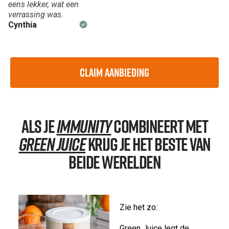
eens lekker, wat een
verrassing was.
Cynthia
Claim Aanbieding
Als je
Immunity
combineert met
Green Juice
krijg je het beste van
beide werelden
Zie het zo:
Green Juice legt de