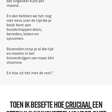
dat ongeveer €200 per
maand…
En dan hebben we het nog
niet eens over de tijd die je
kwijt bent aan
boodschappen doen,
bereiden, koken en
opruimen.
Bovendien stop je al die tijd
en moeite in het
binnenkrijgen van maar één
vitamine.
En hoe zit het met de rest?
Toen Ik Besefte Hoe
Cruciaal
Een