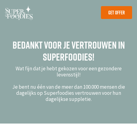
Get Offer
Get Offer
Bedankt voor je vertrouwen in
Superfoodies!
Wat fijn dat je hebt gekozen voor een gezondere
levensstijl!
Je bent nu één van de meer dan 100.000 mensen die
dagelijks op Superfoodies vertrouwen voor hun
dagelijkse suppletie.