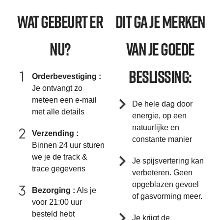
Wat gebeurt er
Dit ga je merken
nu?
van je goede
beslissing:
Orderbevestiging :
Je ontvangt zo
meteen een e-mail
De hele dag door
met alle details
energie, op een
natuurlijke en
Verzending :
constante manier
Binnen 24 uur sturen
we je de track &
Je spijsvertering kan
trace gegevens
verbeteren. Geen
opgeblazen gevoel
Bezorging :
Als je
of gasvorming meer.
voor 21:00 uur
besteld hebt
Je krijgt de