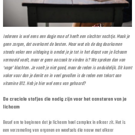
Iedereen is wel eens een dagje moe of heeft een slechter nachtje. Maak je
geen zorgen, dat overkomt de besten. Maar wat als de dag doorkomen
steeds vaker een uitdaging is omdat je je tot in het diepst van je lichaam
vermoeid voelt, maar er geen oorzaak te vinden is? We spreken dan van
‘vage’ klachten. Je voelt je niet goed, maar de reden is onduidelijk. Dit komt
vaker voor dan je denkt en in veel gevallen is de reden een tekort aan
vitamine B12. Heb je hier wel eens van gehoord?
De cruciale stofjes die nodig zijn voor het aansturen van je
lichaam
Besef om te beginnen dat je lichaam heel complex in elkaar zit. Het is
een verzameling van organen en weefsels die nauw met elkaar