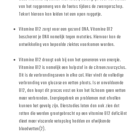
van het ruggenmerg van de foetus tijdens de zwangerschap.
Tekort hieraan kan leiden tot een open ruggetje.
Vitamine B12 zorgt voor een gezond DNA. Vitamine B12
beschermt je DNA namelijk tegen mutaties. Hiervoor kan de
ontwikkeling van bepaalde ziektes voorkomen worden.
Vitamine B12 draagt ook bij aan het genereren van energie.
Vitamine B12 is namelijk een hulpstof in de citroenzuurcyclus.
Dit is de verbrandingsoven in elke cel. Hier vindt de volledige
verbranding van glucose en vetten plaats. Is er onvoldoende
B12, dan loopt dit proces vast en kan het lichaam geen vetten
meer verbranden. Energiegebrek en problemen met afvallen
kunnen het gevolg zijn. Dierstudies laten dan ook zien dat
ratten die werden grootgebracht op een vitamine B12 deficiënt
dieet meer viscerale vetopslag hadden en afwijkende
bloedvetten(2).