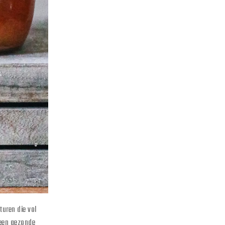
uren die vol
 een gezonde