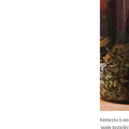
Kombucha is een 
‘goede bacteriën