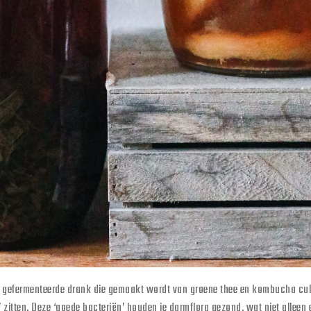
gefermenteerde drank die gemaakt wordt van groene thee en kombucha cult
’ zitten. Deze ‘goede bacteriën’ houden je darmflora gezond, wat niet alleen