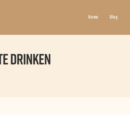
Home
Blog
te drinken