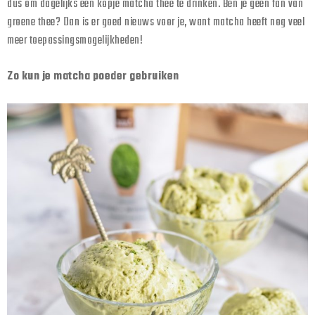
dus om dagelijks een kopje matcha thee te drinken. Ben je geen fan van
groene thee? Dan is er goed nieuws voor je, want matcha heeft nog veel
meer toepassingsmogelijkheden!
Zo kun je matcha poeder gebruiken