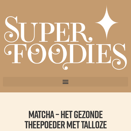
Matcha – het gezonde
theepoeder met talloze