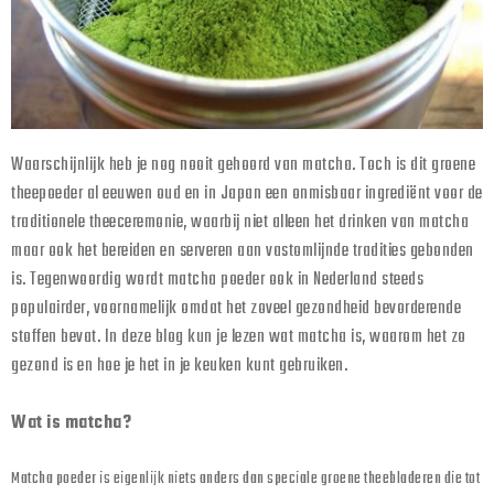
Waarschijnlijk heb je nog nooit gehoord van matcha. Toch is dit groene
theepoeder al eeuwen oud en in Japan een onmisbaar ingrediënt voor de
traditionele theeceremonie, waarbij niet alleen het drinken van matcha
maar ook het bereiden en serveren aan vastomlijnde tradities gebonden
is. Tegenwoordig wordt matcha poeder ook in Nederland steeds
populairder, voornamelijk omdat het zoveel gezondheid bevorderende
stoffen bevat. In deze blog kun je lezen wat matcha is, waarom het zo
gezond is en hoe je het in je keuken kunt gebruiken.
Wat is matcha?
Matcha poeder is eigenlijk niets anders dan speciale groene theebladeren die tot