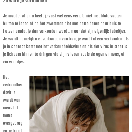
Zo word je verkouden
Je moeder of oma heeft je vast wel eens verteld niet met blote voeten
buiten te lopen of na het zwemmen niet met natte haren naar huis te
fietsen omdat je dan verkouden wordt, maar dat zijn eigenlijk fabeltjes.
Je wordt namelijk niet verkouden van kou, je wordt alleen verkouden als
je in contact komt met het verkoudheidsvirus en als dat virus in staat is
je lichaam binnen te dringen via slijmvliezen zoals de ogen en neus, of
via wondjes.
Het
verkoudhei
dsvirus
wordt van
mens tot
mens
overgedrag
en, je komt