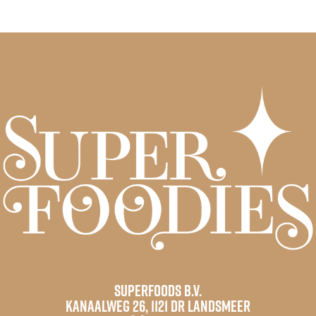
Superfoods B.V.
Kanaalweg 26, 1121 DR Landsmeer