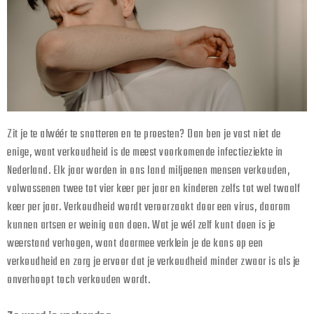
Zit je te alwéér te snotteren en te proesten? Dan ben je vast niet de
enige, want verkoudheid is de meest voorkomende infectieziekte in
Nederland. Elk jaar worden in ons land miljoenen mensen verkouden,
volwassenen twee tot vier keer per jaar en kinderen zelfs tot wel twaalf
keer per jaar. Verkoudheid wordt veroorzaakt door een virus, daarom
kunnen artsen er weinig aan doen. Wat je wél zelf kunt doen is je
weerstand verhogen, want daarmee verklein je de kans op een
verkoudheid en zorg je ervoor dat je verkoudheid minder zwaar is als je
onverhoopt toch verkouden wordt.